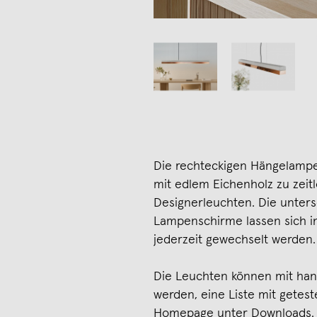
Die rechteckigen Hängelampe
mit edlem Eichenholz zu zeit
Designerleuchten. Die unters
Lampenschirme lassen sich i
jederzeit gewechselt werden.
Die Leuchten können mit ha
werden, eine Liste mit getes
Homepage unter Downloads. A