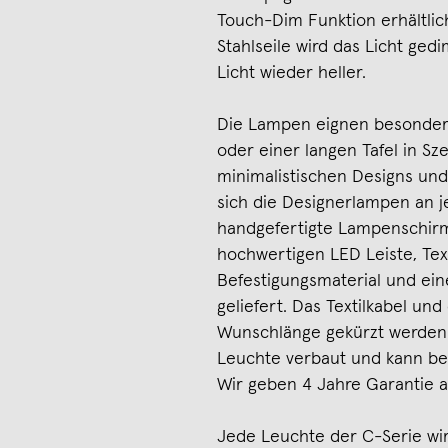
Touch-Dim Funktion erhältlic
Stahlseile wird das Licht ge
Licht wieder heller.
Die Lampen eignen besonders
oder einer langen Tafel in Sz
minimalistischen Designs und 
sich die Designerlampen an j
handgefertigte Lampenschirm
hochwertigen LED Leiste, Tex
Befestigungsmaterial und ein
geliefert. Das Textilkabel un
Wunschlänge gekürzt werden. D
Leuchte verbaut und kann bei
Wir geben 4 Jahre Garantie a
Jede Leuchte der C-Serie wi