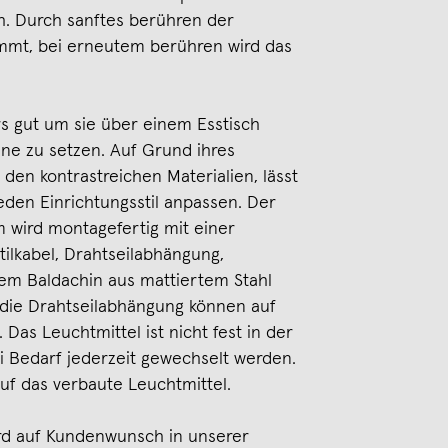
h. Durch sanftes berühren der
dimmt, bei erneutem berühren wird das
 gut um sie über einem Esstisch
ene zu setzen. Auf Grund ihres
den kontrastreichen Materialien, lässt
eden Einrichtungsstil anpassen. Der
 wird montagefertig mit einer
tilkabel, Drahtseilabhängung,
em Baldachin aus mattiertem Stahl
d die Drahtseilabhängung können auf
as Leuchtmittel ist nicht fest in der
 Bedarf jederzeit gewechselt werden.
uf das verbaute Leuchtmittel.
rd auf Kundenwunsch in unserer