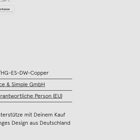
tiert:
/HG-ES-DW-Copper
ce & Simple GmbH
rantwortliche Person (EU)
terstütze mit Deinem Kauf
nges Design aus Deutschland