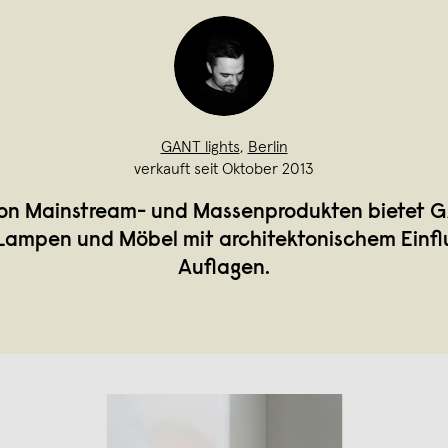
GANT lights
,
Berlin
verkauft seit Oktober 2013
on Mainstream- und Massenprodukten bietet G
 Lampen und Möbel mit architektonischem Einflu
Auflagen.