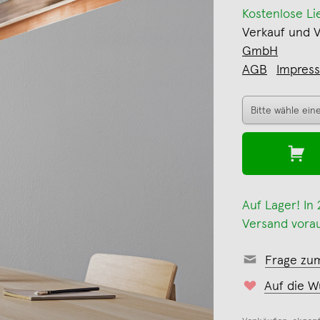
Kostenlose Li
Verkauf und 
GmbH
AGB
Impres
Auf Lager! In
Versand vorau
Frage zu
Auf die W