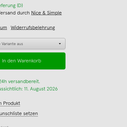
eferung (D)
Versand durch
Nice & Simple
sum
Widerrufsbelehrung
In den Warenkorb
 24h versandbereit.
ssichtlich: 11. August 2026
m Produkt
unschliste setzen