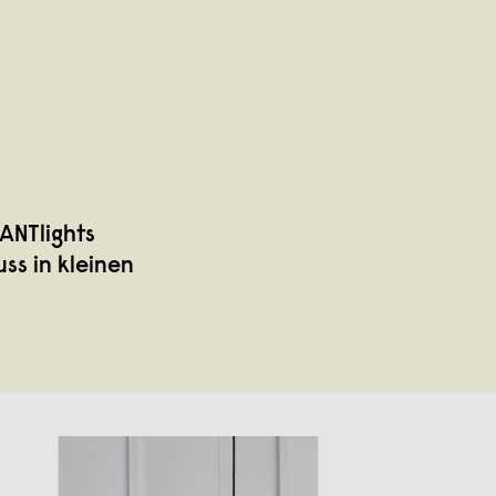
ANTlights
ss in kleinen