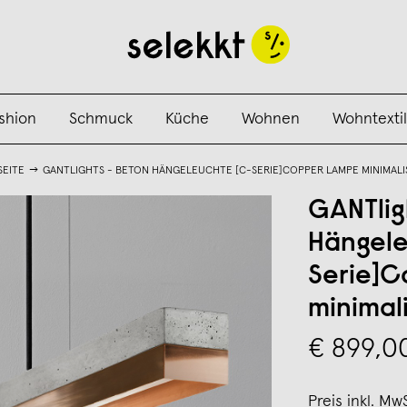
shion
Schmuck
Küche
Wohnen
Wohntextil
SEITE
GANTLIGHTS - BETON HÄNGELEUCHTE [C-SERIE]COPPER LAMPE MINIMALI
GANTlig
Hängele
Serie]
minimali
€ 899,0
Preis inkl. Mw