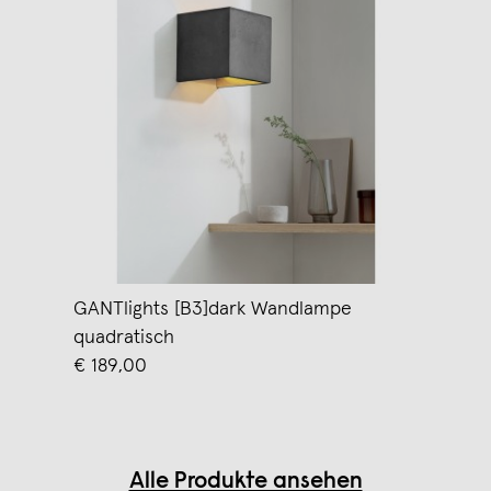
GANTlights [B3]dark Wandlampe
quadratisch
€ 189,00
Alle Produkte ansehen