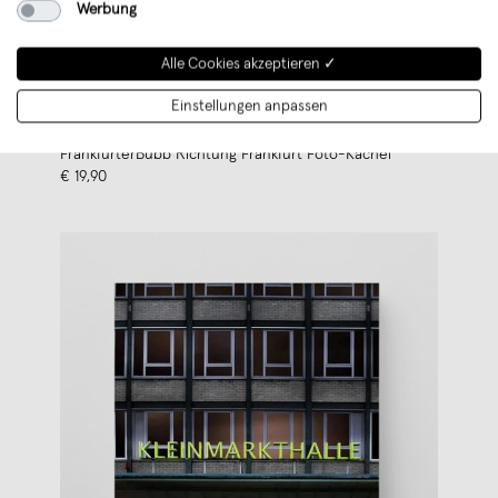
Werbung
Alle Cookies akzeptieren ✓
Einstellungen anpassen
FrankfurterBubb Richtung Frankfurt Foto-Kachel
€ 19,90