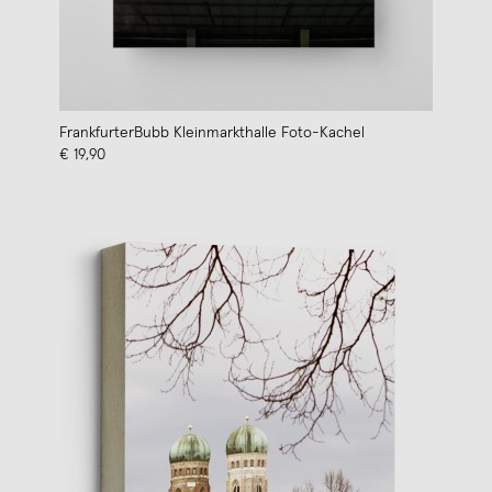
FrankfurterBubb Kleinmarkthalle Foto-Kachel
€ 19,90