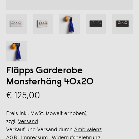
Fläpps Garderobe
Monsterhäng 40x20
€ 125,00
Preis inkl. MwSt. (soweit erhoben),
zzgl.
Versand
Verkauf und Versand durch
Ambivalenz
AGB
Impressum
Widerrufsbelehrung