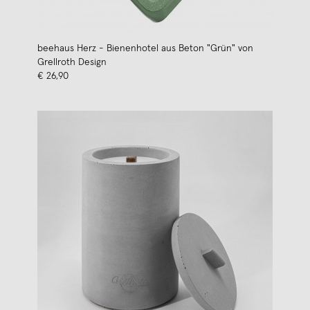
beehaus Herz - Bienenhotel aus Beton "Grün" von
Grellroth Design
€ 26,90