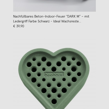
Nachfüllbares Beton-Indoor-Feuer “DARK M” – mit
Ledergriff Farbe Schwarz - Ideal Wachsreste
verbrauchen
€ 39,90