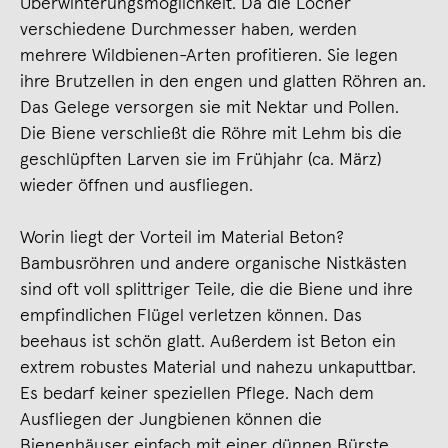
Überwinterungsmöglichkeit. Da die Löcher
verschiedene Durchmesser haben, werden
mehrere Wildbienen-Arten profitieren. Sie legen
ihre Brutzellen in den engen und glatten Röhren an.
Das Gelege versorgen sie mit Nektar und Pollen.
Die Biene verschließt die Röhre mit Lehm bis die
geschlüpften Larven sie im Frühjahr (ca. März)
wieder öffnen und ausfliegen.
Worin liegt der Vorteil im Material Beton?
Bambusröhren und andere organische Nistkästen
sind oft voll splittriger Teile, die die Biene und ihre
empfindlichen Flügel verletzen können. Das
beehaus ist schön glatt. Außerdem ist Beton ein
extrem robustes Material und nahezu unkaputtbar.
Es bedarf keiner speziellen Pflege. Nach dem
Ausfliegen der Jungbienen können die
Bienenhäuser einfach mit einer dünnen Bürste