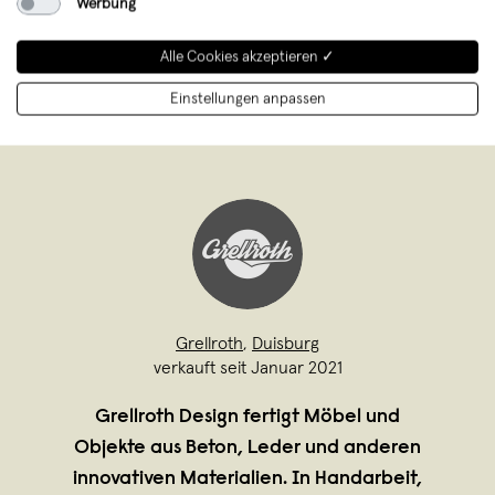
Werbung
Unterstütze mit Deinem Kauf junges
Design aus Deutschland
Alle Cookies akzeptieren ✓
Einstellungen anpassen
Grellroth
,
Duisburg
verkauft seit Januar 2021
Grellroth Design fertigt Möbel und
Objekte aus Beton, Leder und anderen
innovativen Materialien. In Handarbeit,