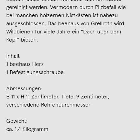
gereinigt werden. Vermodern durch Pilzbefall wie
bei manchen hölzernen Nistkästen ist nahezu
ausgeschlossen. Das beehaus von Grellroth wird
Wildbienen für viele Jahre ein “Dach über dem
Kopf” bieten.
Inhalt
1 beehaus Herz
1 Befestigungsschraube
Abmessungen:
B 11 x H 11 Zentimeter, Tiefe: 9 Zentimeter,
verschiedene Röhrendurchmesser
Gewicht:
ca. 1,4 Kilogramm