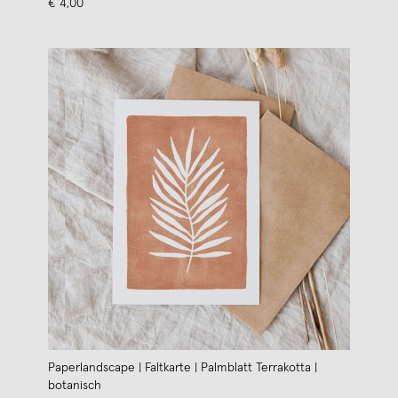
€ 4,00
Paperlandscape | Faltkarte | Palmblatt Terrakotta |
botanisch