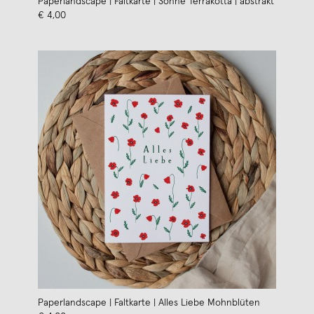
Paperlandscape | Faltkarte | Sonne Terrakotta | abstrakt
€ 4,00
Paperlandscape | Faltkarte | Alles Liebe Mohnblüten