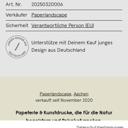
Art. Nr.
20250320006
Verkäufer
Paperlandscape
Sicherheit
Verantwortliche Person (EU)
Unterstütze mit Deinem Kauf junges
Design aus Deutschland
Paperlandscape
,
Aachen
verkauft seit November 2020
Papeterie & Kunstdrucke, die für die Natur
begeistern und Reiselust wecken.
Datenschutzbestimmungen