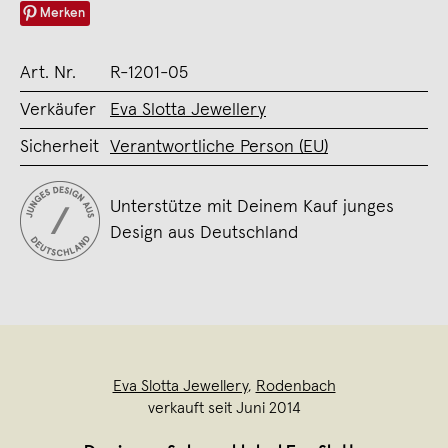
Merken
Art. Nr.
R-1201-05
Verkäufer
Eva Slotta Jewellery
Sicherheit
Verantwortliche Person (EU)
Unterstütze mit Deinem Kauf junges
Design aus Deutschland
Eva Slotta Jewellery
,
Rodenbach
verkauft seit Juni 2014