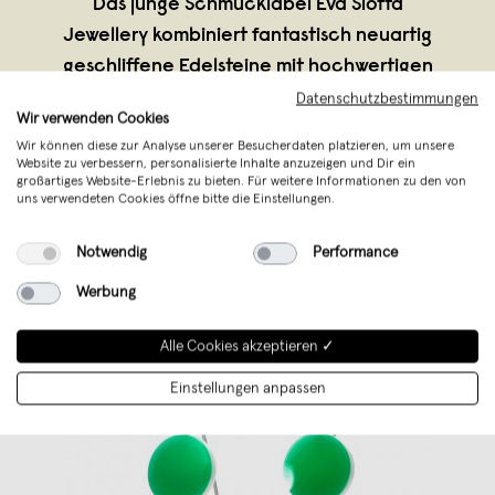
Das junge Schmucklabel Eva Slotta
Jewellery kombiniert fantastisch neuartig
geschliffene Edelsteine mit hochwertigen
Edelmetallen zu exklusiven
Datenschutzbestimmungen
Wir verwenden Cookies
Schmuckstücken.
Wir können diese zur Analyse unserer Besucherdaten platzieren, um unsere
Website zu verbessern, personalisierte Inhalte anzuzeigen und Dir ein
großartiges Website-Erlebnis zu bieten. Für weitere Informationen zu den von
uns verwendeten Cookies öffne bitte die Einstellungen.
Notwendig
Performance
Werbung
Alle Cookies akzeptieren ✓
Einstellungen anpassen