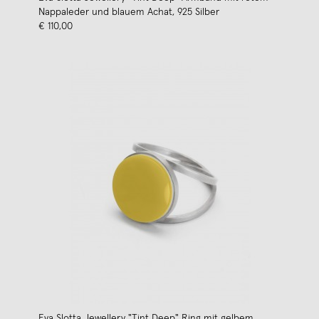
Nappaleder und blauem Achat, 925 Silber
€ 110,00
Eva Slotta Jewellery "Tint Deep" Ring mit gelbem