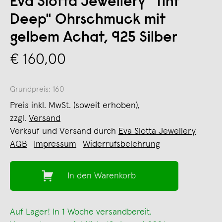
Eva Slotta Jewellery "Tint
Deep" Ohrschmuck mit
gelbem Achat, 925 Silber
€ 160,00
Grundpreis: 160
Preis inkl. MwSt. (soweit erhoben),
zzgl.
Versand
Verkauf und Versand durch
Eva Slotta Jewellery
AGB
Impressum
Widerrufsbelehrung
In den Warenkorb
Auf Lager! In 1 Woche versandbereit.