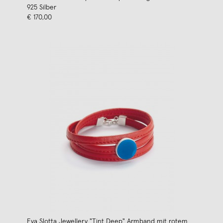
925 Silber
€ 170,00
Eva Slotta Jewellery "Tint Deep" Armband mit rotem