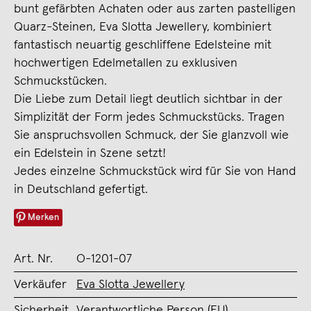
bunt gefärbten Achaten oder aus zarten pastelligen
Quarz-Steinen, Eva Slotta Jewellery, kombiniert
fantastisch neuartig geschliffene Edelsteine mit
hochwertigen Edelmetallen zu exklusiven
Schmuckstücken.
Die Liebe zum Detail liegt deutlich sichtbar in der
Simplizität der Form jedes Schmuckstücks. Tragen
Sie anspruchsvollen Schmuck, der Sie glanzvoll wie
ein Edelstein in Szene setzt!
Jedes einzelne Schmuckstück wird für Sie von Hand
in Deutschland gefertigt.
Merken
Art. Nr.
O-1201-07
Verkäufer
Eva Slotta Jewellery
Sicherheit
Verantwortliche Person (EU)