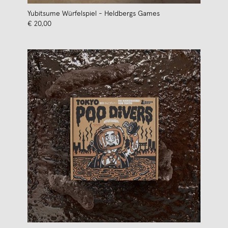
Yubitsume Würfelspiel - Heldbergs Games
€ 20,00