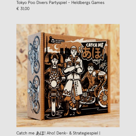
Tokyo Poo Divers Partyspiel - Heldbergs Games
€ 31,00
Catch me あほ! Aho! Denk- & Strategiespiel |