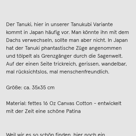
Der Tanuki, hier in unserer Tanukubi Variante
kommt in Japan häufig vor. Man könnte ihn mit dem
Dachs verwechseln, sollte man aber nicht. In Japan
hat der Tanuki phantastische Züge angenommen
und tölpelt als Grenzgänger durch die Sagenwelt.
Auf der einen Seite trickreich, gerissen, wandelbar,
mal rücksichtslos, mal menschenfreundlich.
Größe: ca. 35x35 cm
Material: fettes 16 Oz Canvas Cotton - entwickelt
mit der Zeit eine schöne Patina
Weil wir es so schön finden, hier noch ein