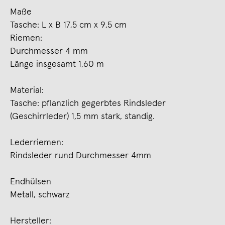
Maße
Tasche: L x B 17,5 cm x 9,5 cm
Riemen:
Durchmesser 4 mm
Länge insgesamt 1,60 m
Material:
Tasche: pflanzlich gegerbtes Rindsleder
(Geschirrleder) 1,5 mm stark, standig.
Lederriemen:
Rindsleder rund Durchmesser 4mm
Endhülsen
Metall, schwarz
Hersteller: