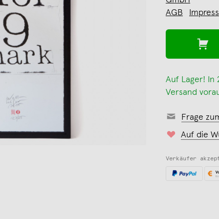
GmbH
AGB
Impres
Auf Lager! In
Versand vorau
Frage zu
Auf die W
Verkäufer akzep