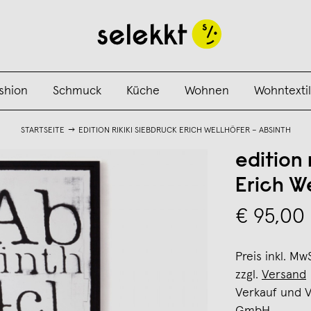
shion
Schmuck
Küche
Wohnen
Wohntextil
STARTSEITE
EDITION RIKIKI SIEBDRUCK ERICH WELLHÖFER – ABSINTH
edition 
Erich We
€ 95,00
Preis inkl. Mw
zzgl.
Versand
Verkauf und 