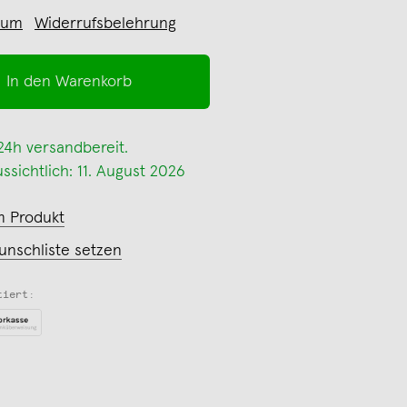
sum
Widerrufsbelehrung
In den Warenkorb
 24h versandbereit.
ssichtlich: 11. August 2026
m Produkt
unschliste setzen
tiert: