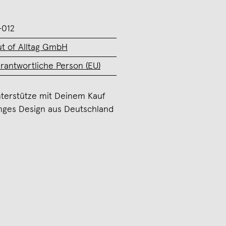
-012
t of Alltag GmbH
rantwortliche Person (EU)
terstütze mit Deinem Kauf
nges Design aus Deutschland