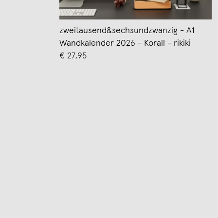
zweitausend&sechsundzwanzig - A1
Wandkalender 2026 - Korall - rikiki
€ 27,95