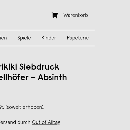
Warenkorb
ien
Spiele
Kinder
Papeterie
rikiki Siebdruck
llhöfer – Absinth
St. (soweit erhoben),
Versand durch
Out of Alltag