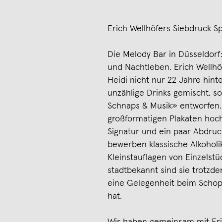
Erich Wellhöfers Siebdruck Spe
Die Melody Bar in Düsseldorf:
und Nachtleben. Erich Wellhö
Heidi nicht nur 22 Jahre hin
unzählige Drinks gemischt, 
Schnaps & Musik» entworfen. 
großformatigen Plakaten hoc
Signatur und ein paar Abdru
bewerben klassische Alkoholi
Kleinstauflagen von Einzelstü
stadtbekannt sind sie trotzd
eine Gelegenheit beim Scho
hat.