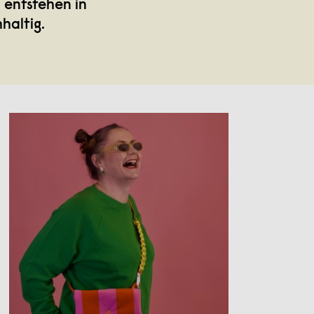
 entstehen in
haltig.