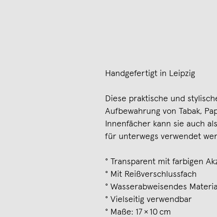
Handgefertigt in Leipzig
Diese praktische und stylisch
Aufbewahrung von Tabak, Pap
Innenfächer kann sie auch al
für unterwegs verwendet wer
° Transparent mit farbigen A
° Mit Reißverschlussfach
° Wasserabweisendes Materia
° Vielseitig verwendbar
° Maße: 17 × 10 cm