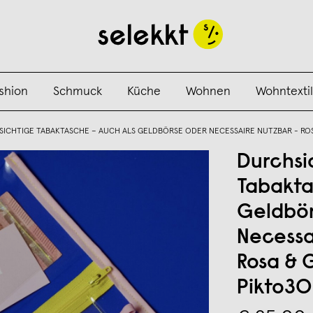
shion
Schmuck
Küche
Wohnen
Wohntextil
ICHTIGE TABAKTASCHE – AUCH ALS GELDBÖRSE ODER NECESSAIRE NUTZBAR - ROS
Durchsi
Tabakta
Geldbör
Necessa
Rosa & 
Pikto3