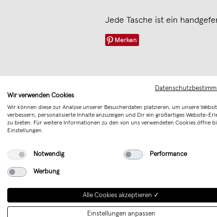
Jede Tasche ist ein handgefer
Merken
Datenschutzbestim
Wir verwenden Cookies
Wir können diese zur Analyse unserer Besucherdaten platzieren, um unsere Websit
verbessern, personalisierte Inhalte anzuzeigen und Dir ein großartiges Website-Erl
zu bieten. Für weitere Informationen zu den von uns verwendeten Cookies öffne bi
Einstellungen.
Notwendig
Performance
Werbung
Alle Cookies akzeptieren ✓
Pikto3000 mi
Einstellungen anpassen