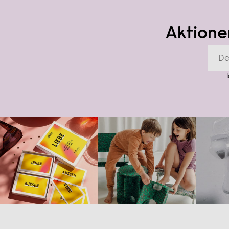
Aktione