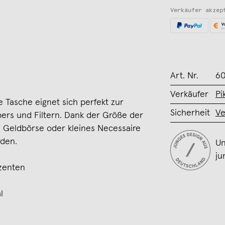
Verkäufer akzep
Art. Nr.
60
Verkäufer
Pi
e Tasche eignet sich perfekt zur
Sicherheit
Ve
ers und Filtern. Dank der Größe der
s Geldbörse oder kleines Necessaire
den.
Un
ju
kzenten
l