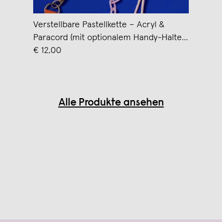
Verstellbare Pastellkette – Acryl &
Paracord (mit optionalem Handy-Halter)
– Pikto3000
€ 12,00
Alle Produkte ansehen