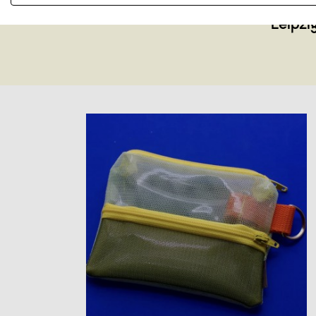
echte Liebli
Leipzi