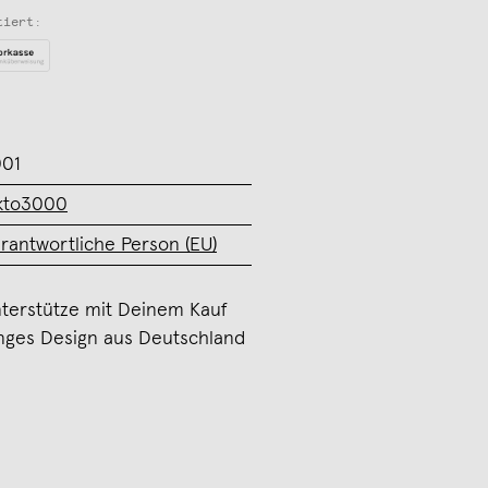
tiert:
01
kto3000
rantwortliche Person (EU)
terstütze mit Deinem Kauf
nges Design aus Deutschland