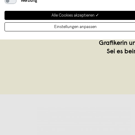
Werbung
Alle Cookies akzeptieren ✓
Einstellungen anpassen
In München
Grafikerin u
Sei es be