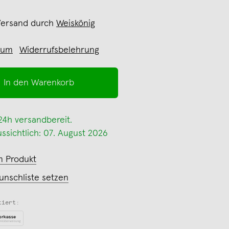
Versand durch
Weiskönig
sum
Widerrufsbelehrung
In den Warenkorb
 24h versandbereit.
ssichtlich: 07. August 2026
m Produkt
unschliste setzen
tiert: