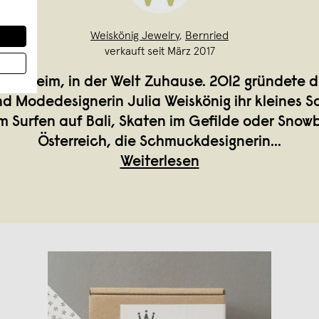
Weiskönig Jewelry
,
Bernried
verkauft seit März 2017
 daheim, in der Welt Zuhause. 2012 gründete di
nd Modedesignerin Julia Weiskönig ihr kleines 
im Surfen auf Bali, Skaten im Gefilde oder Snow
Österreich, die Schmuckdesignerin
...
Weiterlesen