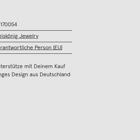
170054
iskönig Jewelry
rantwortliche Person (EU)
terstütze mit Deinem Kauf
nges Design aus Deutschland