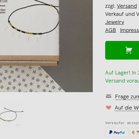
zzgl.
Versand
Verkauf und 
Jewelry
AGB
Impres
Auf Lager! In
Versand vorau
Frage zu
Auf die W
Verkäufer akzep