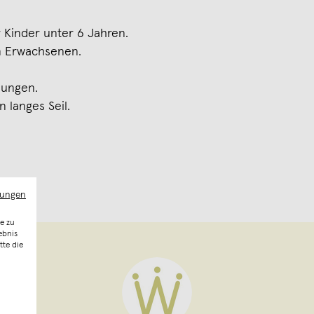
 Kinder unter 6 Jahren.
n Erwachsenen.
zungen.
 langes Seil.
mungen
e zu
ebnis
tte die