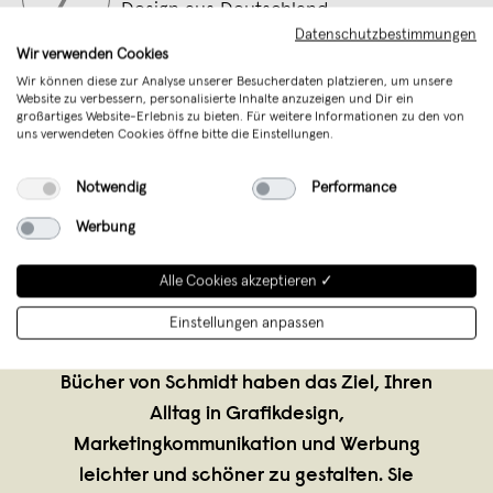
Design aus Deutschland
Datenschutzbestimmungen
Wir verwenden Cookies
Wir können diese zur Analyse unserer Besucherdaten platzieren, um unsere
Website zu verbessern, personalisierte Inhalte anzuzeigen und Dir ein
großartiges Website-Erlebnis zu bieten. Für weitere Informationen zu den von
uns verwendeten Cookies öffne bitte die Einstellungen.
Notwendig
Performance
Werbung
Alle Cookies akzeptieren ✓
Verlag Hermann Schmidt
,
Mainz
Einstellungen anpassen
verkauft seit September 2011
Bücher von Schmidt haben das Ziel, Ihren
Alltag in Grafikdesign,
Marketingkommunikation und Werbung
leichter und schöner zu gestalten. Sie