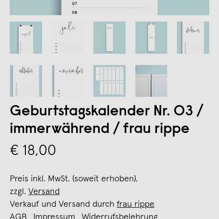
Geburtstagskalender Nr. 03 /
immerwährend / frau rippe
€ 18,00
Preis inkl. MwSt. (soweit erhoben),
zzgl.
Versand
Verkauf und Versand durch
frau rippe
AGB
Impressum
Widerrufsbelehrung