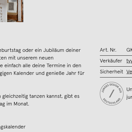
Art. Nr.
G
eburtstag oder ein Jubiläum deiner
nten mit unserem neuen
Verkäufer
t
e einfach alle deine Termine in den
Sicherheit
Ve
gigen Kalender und genieße Jahr für
Un
gleichzeitig tanzen kannst, gibt es
ju
Tag im Monat.
gskalender