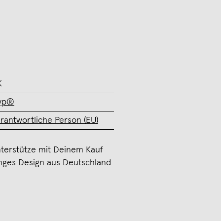
K
yyp®
rantwortliche Person (EU)
terstütze mit Deinem Kauf
nges Design aus Deutschland