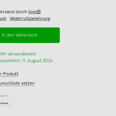
Versand durch
tyyp®
sum
Widerrufsbelehrung
In den Warenkorb
 24h versandbereit.
ssichtlich: 11. August 2026
m Produkt
unschliste setzen
tiert: