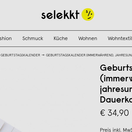
shion
Schmuck
Küche
Wohnen
Wohntextil
GEBURTSTAGSKALENDER
GEBURTSTAGSKALENDER (IMMERWÄHREND, JAHRESUN
Geburts
(immer
jahresu
Dauerka
€ 34,90
Preis inkl. Mw