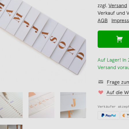
zzgl.
Versand
Verkauf und 
AGB
Impres
Auf Lager! In
Versand vorau
Frage zu
Auf die W
Verkäufer akzep