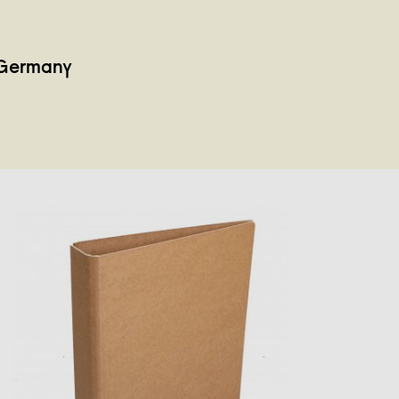
 Germany