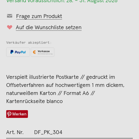
Versand voraussichtlich: 28. – 31. August 2026
Frage zum Produkt
Auf die Wunschliste setzen
Verkäufer akzeptiert:
Verspielt illustrierte Postkarte // gedruckt im
Offsetverfahren auf hochwertigem 1 mm dickem,
naturweißem Karton // Format A6 //
Kartenrückseite blanco
Merken
Art. Nr.
DF_PK_304