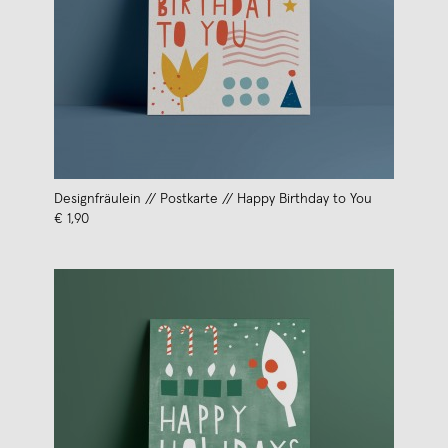
Designfräulein // Postkarte // Happy Birthday to You
€ 1,90