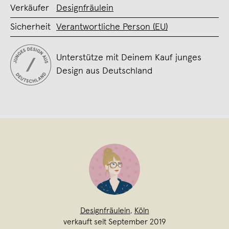
Verkäufer
Designfräulein
Sicherheit
Verantwortliche Person (EU)
Unterstütze mit Deinem Kauf junges
Design aus Deutschland
Designfräulein
,
Köln
verkauft seit September 2019