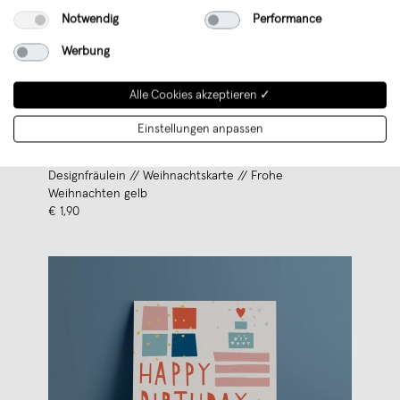
Notwendig
Performance
Werbung
Alle Cookies akzeptieren ✓
Einstellungen anpassen
Designfräulein // Weihnachtskarte // Frohe
Weihnachten gelb
€ 1,90