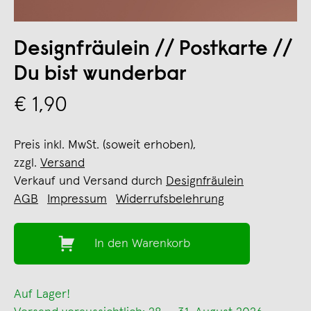
Designfräulein // Postkarte //
Du bist wunderbar
€ 1,90
Preis inkl. MwSt. (soweit erhoben),
zzgl.
Versand
Verkauf und Versand durch
Designfräulein
AGB
Impressum
Widerrufsbelehrung
In den Warenkorb
Auf Lager!