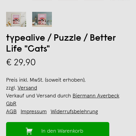
typealive / Puzzle / Better
Life "Cats"
€ 29,90
Preis inkl. MwSt. (soweit erhoben),
zzgl.
Versand
Verkauf und Versand durch
Biermann Averbeck
GbR
AGB
Impressum
Widerrufsbelehrung
In den Warenkorb