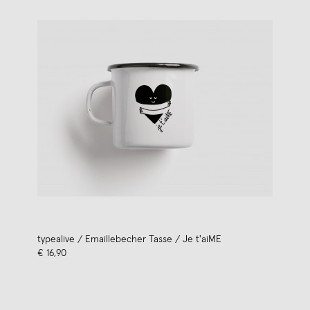
typealive / Emaillebecher Tasse / Je t'aiME
€ 16,90