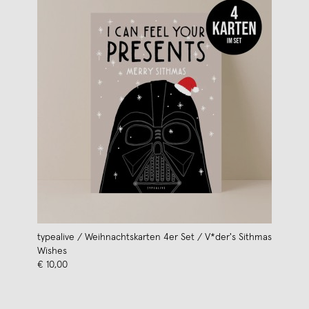
typealive / Weihnachtskarten 4er Set / V*der's Sithmas
Wishes
€ 10,00