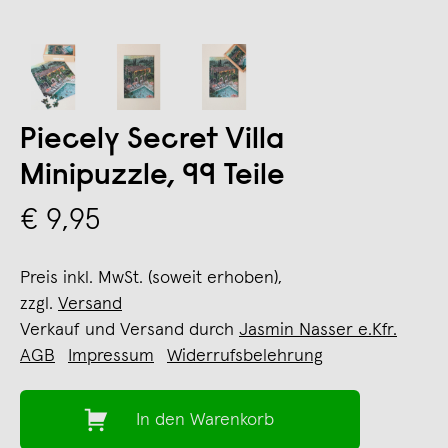
Piecely Secret Villa
Minipuzzle, 99 Teile
€ 9,95
Preis inkl. MwSt. (soweit erhoben),
zzgl.
Versand
Verkauf und Versand durch
Jasmin Nasser e.Kfr.
AGB
Impressum
Widerrufsbelehrung
In den Warenkorb