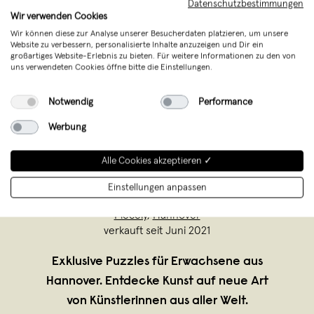
Datenschutzbestimmungen
Unterstütze mit Deinem Kauf junges
Wir verwenden Cookies
Design aus Deutschland
Wir können diese zur Analyse unserer Besucherdaten platzieren, um unsere
Website zu verbessern, personalisierte Inhalte anzuzeigen und Dir ein
großartiges Website-Erlebnis zu bieten. Für weitere Informationen zu den von
uns verwendeten Cookies öffne bitte die Einstellungen.
Notwendig
Performance
Werbung
Alle Cookies akzeptieren ✓
Einstellungen anpassen
Piecely
,
Hannover
verkauft seit Juni 2021
Exklusive Puzzles für Erwachsene aus
Hannover. Entdecke Kunst auf neue Art
von Künstlerinnen aus aller Welt.