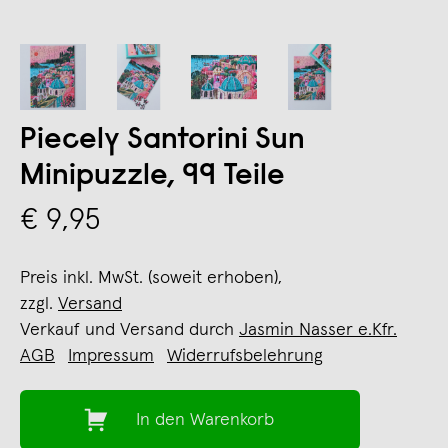
Piecely Santorini Sun
Minipuzzle, 99 Teile
€ 9,95
Preis inkl. MwSt. (soweit erhoben),
zzgl.
Versand
Verkauf und Versand durch
Jasmin Nasser e.Kfr.
AGB
Impressum
Widerrufsbelehrung
In den Warenkorb