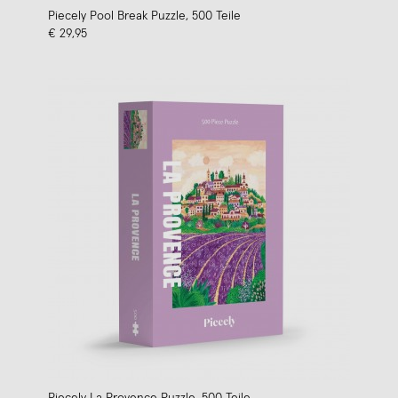
Piecely Pool Break Puzzle, 500 Teile
€ 29,95
Piecely La Provence Puzzle, 500 Teile