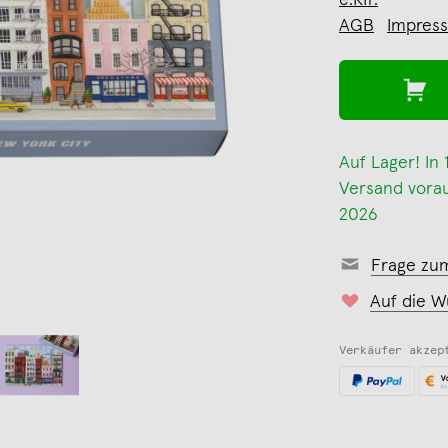
e.Kfr.
AGB
Impres
Auf Lager! In
Versand voraus
2026
Frage zu
Auf die W
Verkäufer akzep