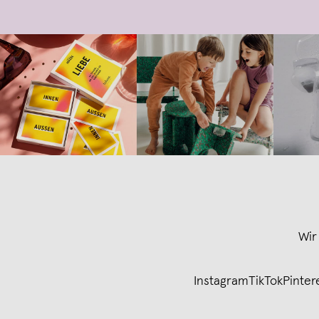
Wir
Instagram
TikTok
Pinter