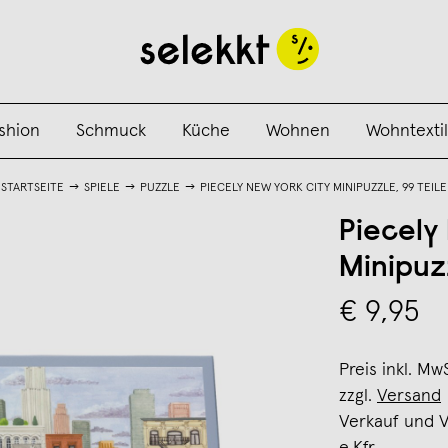
shion
Schmuck
Küche
Wohnen
Wohntextil
STARTSEITE
SPIELE
PUZZLE
PIECELY NEW YORK CITY MINIPUZZLE, 99 TEILE
Piecely
Minipuzz
€ 9,95
Preis inkl. Mw
zzgl.
Versand
Verkauf und 