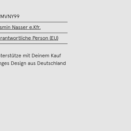
PMVNY99
smin Nasser e.Kfr.
rantwortliche Person (EU)
terstütze mit Deinem Kauf
nges Design aus Deutschland