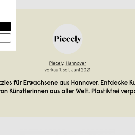
Piecely
,
Hannover
verkauft seit Juni 2021
zzles für Erwachsene aus Hannover. Entdecke K
von Künstlerinnen aus aller Welt. Plastikfrei verp