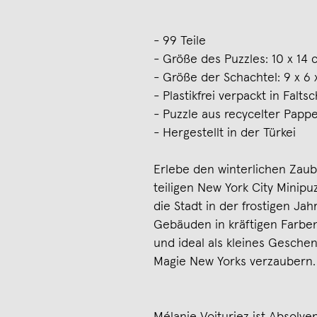
- 99 Teile
- Größe des Puzzles: 10 x 14
- Größe der Schachtel: 9 x 6 
- Plastikfrei verpackt in Falt
- Puzzle aus recycelter Papp
- Hergestellt in der Türkei
Erlebe den winterlichen Zau
teiligen New York City Minipu
die Stadt in der frostigen Ja
Gebäuden in kräftigen Farben
und ideal als kleines Geschen
Magie New Yorks verzaubern. I