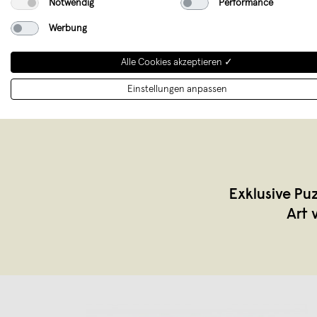
Notwendig
Performance
Werbung
Alle Cookies akzeptieren ✓
Einstellungen anpassen
Exklusive Pu
Art 