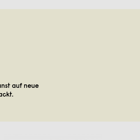
unst auf neue
ackt.