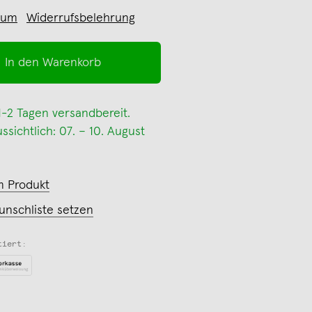
sum
Widerrufsbelehrung
In den Warenkorb
 1-2 Tagen versandbereit.
sichtlich: 07. – 10. August
m Produkt
unschliste setzen
tiert: