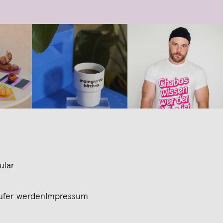
ular
ufer werden
Impressum