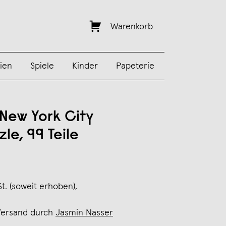
Warenkorb
ien
Spiele
Kinder
Papeterie
 New York City
le, 99 Teile
St. (soweit erhoben),
Versand durch
Jasmin Nasser