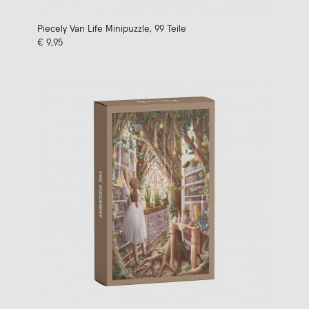
Piecely Van Life Minipuzzle, 99 Teile
€ 9,95