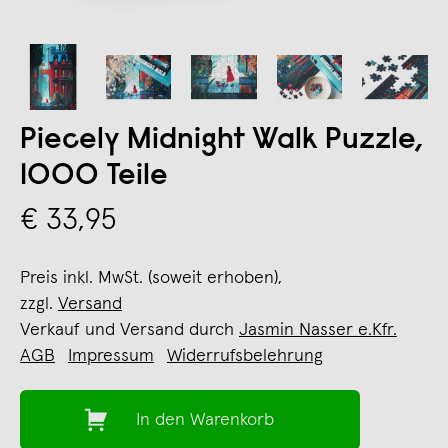
Piecely Midnight Walk Puzzle,
1000 Teile
€ 33,95
Preis inkl. MwSt. (soweit erhoben),
zzgl.
Versand
Verkauf und Versand durch
Jasmin Nasser e.Kfr.
AGB
Impressum
Widerrufsbelehrung
In den Warenkorb