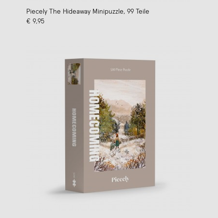
Piecely The Hideaway Minipuzzle, 99 Teile
€ 9,95