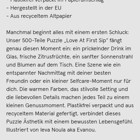
- Hergestellt in der EU
- Aus recyceltem Altpapier
Manchmal beginnt alles mit einem ersten Schluck:
Unser 500-Teile Puzzle „Love At First Sip“ fängt
genau diesen Moment ein: ein prickelnder Drink im
Glas, frische Zitrusfrüchte, ein sanfter Sonnenstrahl
und Blumen auf dem Tisch. Eine Szene wie ein
entspannter Nachmittag mit deiner besten
Freundin oder ein kleiner Selfcare-Moment nur für
dich. Die warmen Farben, das stilvolle Setting und
die liebevollen Details machen jedes Teil zu einem
kleinen Genussmoment. Plastikfrei verpackt und aus
recyceltem Material gefertigt, verbindet dieses
Puzzle Ästhetik mit einem bewussten Lebensgefühl.
Illustriert von Ieva Noula aka Evanou.