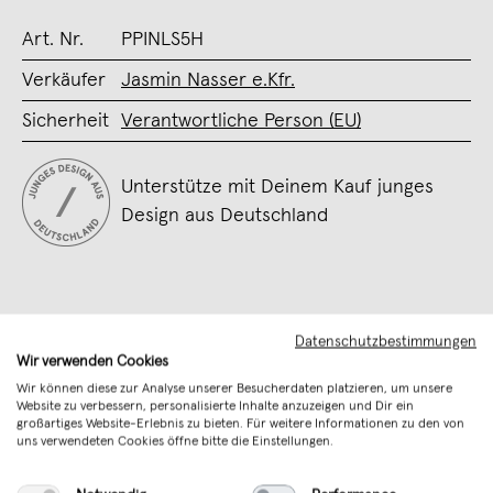
Art. Nr.
PPINLS5H
Verkäufer
Jasmin Nasser e.Kfr.
Sicherheit
Verantwortliche Person (EU)
Unterstütze mit Deinem Kauf junges
Design aus Deutschland
Datenschutzbestimmungen
Wir verwenden Cookies
Wir können diese zur Analyse unserer Besucherdaten platzieren, um unsere
Website zu verbessern, personalisierte Inhalte anzuzeigen und Dir ein
großartiges Website-Erlebnis zu bieten. Für weitere Informationen zu den von
uns verwendeten Cookies öffne bitte die Einstellungen.