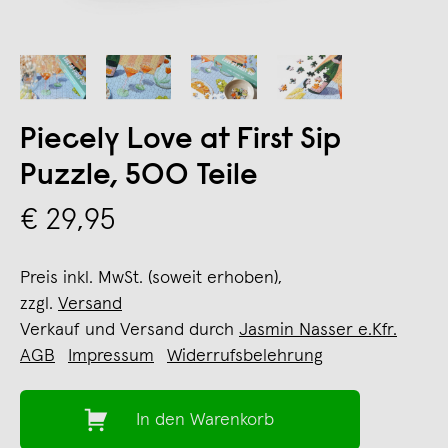
Piecely Love at First Sip
Puzzle, 500 Teile
€ 29,95
Preis inkl. MwSt. (soweit erhoben),
zzgl.
Versand
Verkauf und Versand durch
Jasmin Nasser e.Kfr.
AGB
Impressum
Widerrufsbelehrung
In den Warenkorb