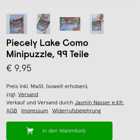
Piecely Lake Como
Minipuzzle, 99 Teile
€ 9,95
Preis inkl. MwSt. (soweit erhoben),
zzgl.
Versand
Verkauf und Versand durch
Jasmin Nasser e.Kfr.
AGB
Impressum
Widerrufsbelehrung
In den Warenkorb