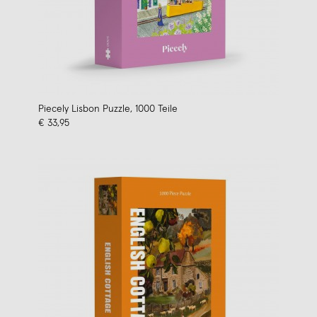
Piecely Lisbon Puzzle, 1000 Teile
€ 33,95