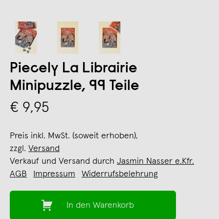
Piecely La Librairie
Minipuzzle, 99 Teile
€ 9,95
Preis inkl. MwSt. (soweit erhoben),
zzgl.
Versand
Verkauf und Versand durch
Jasmin Nasser e.Kfr.
AGB
Impressum
Widerrufsbelehrung
In den Warenkorb