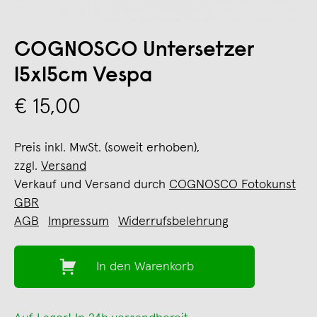
COGNOSCO Untersetzer
15x15cm Vespa
€ 15,00
Preis inkl. MwSt. (soweit erhoben),
zzgl.
Versand
Verkauf und Versand durch
COGNOSCO Fotokunst
GBR
AGB
Impressum
Widerrufsbelehrung
In den Warenkorb