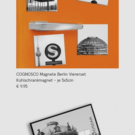
COGNOSCO Magnete Berlin Viererset
Kühlschrankmagnet - je 5x5cm
€ 9,95