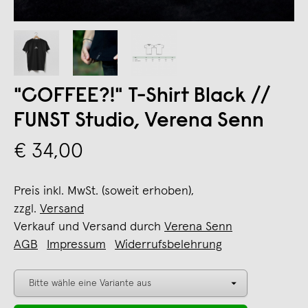
"COFFEE?!" T-Shirt Black //
FUNST Studio, Verena Senn
€ 34,00
Preis inkl. MwSt. (soweit erhoben),
zzgl.
Versand
Verkauf und Versand durch
Verena Senn
AGB
Impressum
Widerrufsbelehrung