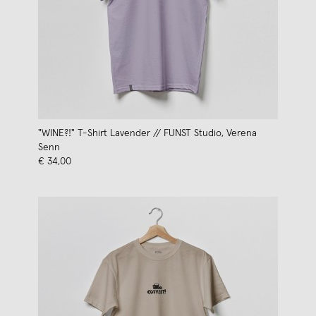
"WINE?!" T-Shirt Lavender // FUNST Studio, Verena
Senn
€ 34,00