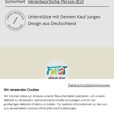
Sicherheit
Verantwortliche Person (EU)
Unterstütze mit Deinem Kauf junges
Design aus Deutschland
Datenschutzbestimmungen
Wir verwenden Cookies
FUNST Studio
,
Marburg
Wir können diese zur Analyse unserer Besucherdaten platzieren, um unsere
verkauft seit Juni 2024
Website zu verbessern, personalisierte Inhalte anzuzeigen und Dir ein
großartiges Website-Erlebnis zu bieten. Für weitere Informationen zu den von
uns verwendeten Cookies öffne bitte die Einstellungen.
FUNST Studio ist ein junges Kunstlabel von