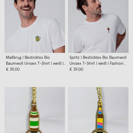
Maßkrug | Besticktes Bio
Spritz | Besticktes Bio Baumwoll
Baumwoll Unisex T-Shirt | weiß |
Unisex T-Shirt | weiß | Fashion
Fashion Drinks
€ 39,00
Drinks
€ 39,00