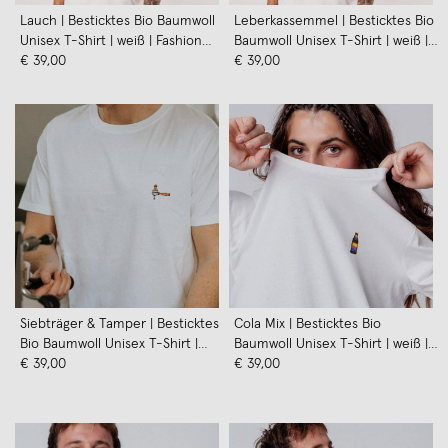
Lauch | Besticktes Bio Baumwoll
Leberkassemmel | Besticktes Bio
Unisex T-Shirt | weiß | Fashion
Baumwoll Unisex T-Shirt | weiß |
Drinks
€ 39,00
Fashion Drinks
€ 39,00
Siebträger & Tamper | Besticktes
Cola Mix | Besticktes Bio
Bio Baumwoll Unisex T-Shirt |
Baumwoll Unisex T-Shirt | weiß |
weiß | Fashion Drinks
€ 39,00
Fashion Drinks
€ 39,00