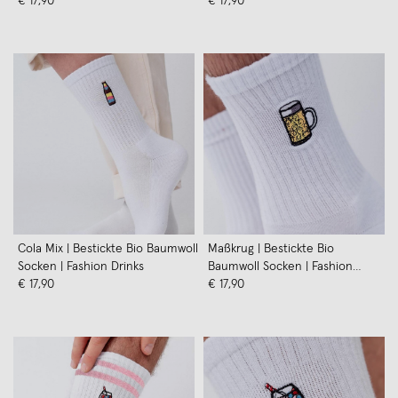
€ 17,90
Drinks
€ 17,90
Cola Mix | Bestickte Bio Baumwoll
Maßkrug | Bestickte Bio
Socken | Fashion Drinks
Baumwoll Socken | Fashion
€ 17,90
Drinks
€ 17,90