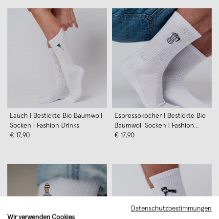
Lauch | Bestickte Bio Baumwoll
Espressokocher | Bestickte Bio
Socken | Fashion Drinks
Baumwoll Socken | Fashion
€ 17,90
Drinks
€ 17,90
Datenschutzbestimmungen
Wir verwenden Cookies