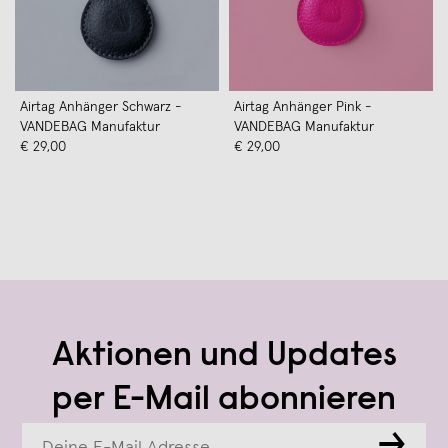
Airtag Anhänger Schwarz -
Airtag Anhänger Pink -
VANDEBAG Manufaktur
VANDEBAG Manufaktur
€ 29,00
€ 29,00
Aktionen und Updates
per E-Mail abonnieren