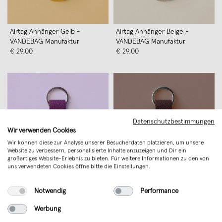
Airtag Anhänger Gelb -
Airtag Anhänger Beige -
VANDEBAG Manufaktur
VANDEBAG Manufaktur
€ 29,00
€ 29,00
Datenschutzbestimmungen
Wir verwenden Cookies
Wir können diese zur Analyse unserer Besucherdaten platzieren, um unsere
Website zu verbessern, personalisierte Inhalte anzuzeigen und Dir ein
großartiges Website-Erlebnis zu bieten. Für weitere Informationen zu den von
uns verwendeten Cookies öffne bitte die Einstellungen.
Airtag Anhänger Lila -
Airtag Anhänger Dunkelbraun -
Notwendig
Performance
VANDEBAG Manufaktur
VANDEBAG Manufaktur
€ 29,00
€ 29,00
Trend
Werbung