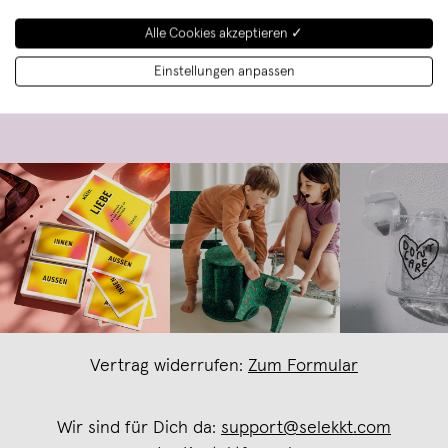
→
Alle Cookies akzeptieren ✓
Ich möchte zukünftig über aktuelle Trends, Angebote &
Einstellungen anpassen
Gutscheine per E-Mail informiert werden. Eine Abmeldung ist
jederzeit kostenlos möglich.
Vertrag widerrufen:
Zum Formular
Wir sind für Dich da:
support@selekkt.com