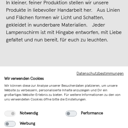
In kleiner, feiner Produktion stellen wir unsere
Produkte in liebevoller Handarbeit her. Aus Linien
und Flächen formen wir Licht und Schatten,
gekleidet in wunderbare Materialien. Jeder
Lampenschirm ist mit Hingabe entworfen, mit Liebe
gefaltet und nun bereit, für euch zu leuchten.
Datenschutzbestimmungen
Wir verwenden Cookies
Wir können diese zur Analyse unserer Besucherdaten platzieren, um unsere
Website zu verbessern, personalisierte Inhalte anzuzeigen und Dir ein
großartiges Website-Erlebnis zu bieten. Für weitere Informationen zu den von
uns verwendeten Cookies öffne bitte die Einstellungen.
Aktionen und Updates
Notwendig
Performance
per E-Mail abonnieren
Werbung