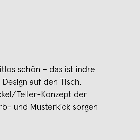
tlos schön – das ist indre
 Design auf den Tisch,
ckel/Teller-Konzept der
arb- und Musterkick sorgen