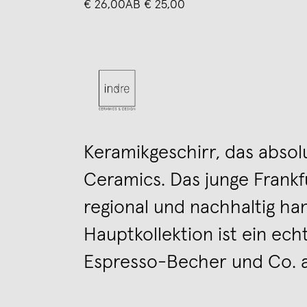
€ 26,00
AB € 25,00
Keramikgeschirr, das absolu
Ceramics. Das junge Frankfu
regional und nachhaltig ha
Hauptkollektion ist ein ec
Espresso-Becher und Co. au