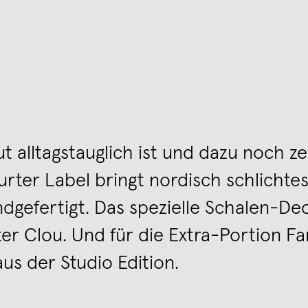
t alltagstauglich ist und dazu noch zei
rter Label bringt nordisch schlichtes
ndgefertigt. Das spezielle Schalen-De
hter Clou. Und für die Extra-Portion F
s der Studio Edition.