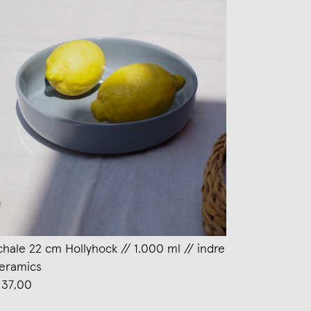
chale 22 cm Hollyhock // 1.000 ml // indre
eramics
 37,00