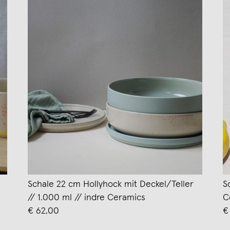
Schale 22 cm Hollyhock mit Deckel/Teller
S
// 1.000 ml // indre Ceramics
C
€ 62,00
€