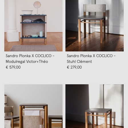
Sandro Plonka X COCLICO -
Sandro Plonka X COCLICO -
Modulregal Victor+Théo
Stuhl Clément
€ 579,00
€ 279,00