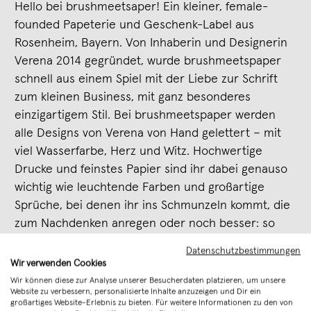
Hello bei brushmeetsaper! Ein kleiner, female-
founded Papeterie und Geschenk-Label aus
Rosenheim, Bayern. Von Inhaberin und Designerin
Verena 2014 gegründet, wurde brushmeetspaper
schnell aus einem Spiel mit der Liebe zur Schrift
zum kleinen Business, mit ganz besonderes
einzigartigem Stil. Bei brushmeetspaper werden
alle Designs von Verena von Hand gelettert – mit
viel Wasserfarbe, Herz und Witz. Hochwertige
Drucke und feinstes Papier sind ihr dabei genauso
wichtig wie leuchtende Farben und großartige
Sprüche, bei denen ihr ins Schmunzeln kommt, die
zum Nachdenken anregen oder noch besser: so
richtig empowern!
Datenschutzbestimmungen
Wir verwenden Cookies
Wir können diese zur Analyse unserer Besucherdaten platzieren, um unsere
Website zu verbessern, personalisierte Inhalte anzuzeigen und Dir ein
großartiges Website-Erlebnis zu bieten. Für weitere Informationen zu den von