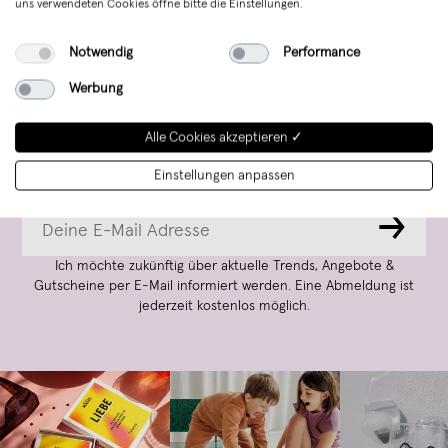
uns verwendeten Cookies öffne bitte die Einstellungen.
Notwendig
Performance
Werbung
Aktionen und Updates
Alle Cookies akzeptieren ✓
per E-Mail abonnieren
Einstellungen anpassen
→
Ich möchte zukünftig über aktuelle Trends, Angebote &
Gutscheine per E-Mail informiert werden. Eine Abmeldung ist
jederzeit kostenlos möglich.