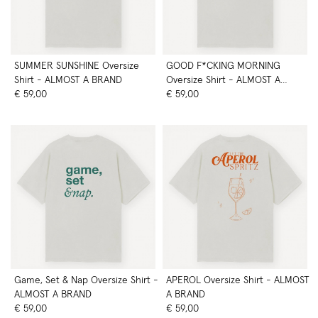
SUMMER SUNSHINE Oversize
GOOD F*CKING MORNING
Shirt - ALMOST A BRAND
Oversize Shirt - ALMOST A
€ 59,00
BRAND
€ 59,00
Game, Set & Nap Oversize Shirt -
APEROL Oversize Shirt - ALMOST
ALMOST A BRAND
A BRAND
€ 59,00
€ 59,00