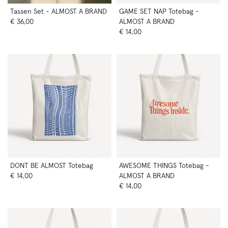
Tassen Set - ALMOST A BRAND
GAME SET NAP Totebag -
€ 36,00
ALMOST A BRAND
€ 14,00
DONT BE ALMOST Totebag
AWESOME THINGS Totebag -
€ 14,00
ALMOST A BRAND
€ 14,00