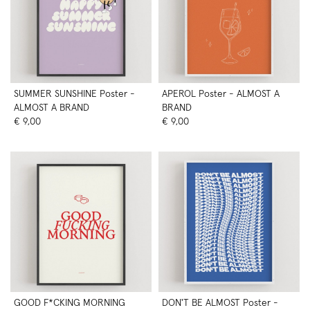
SUMMER SUNSHINE Poster -
APEROL Poster - ALMOST A
ALMOST A BRAND
BRAND
€ 9,00
€ 9,00
GOOD F*CKING MORNING
DON'T BE ALMOST Poster -