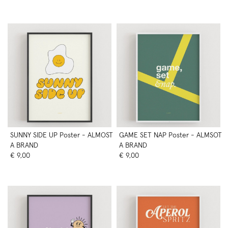
SUNNY SIDE UP Poster - ALMOST
GAME SET NAP Poster - ALMSOT
A BRAND
A BRAND
€ 9,00
€ 9,00