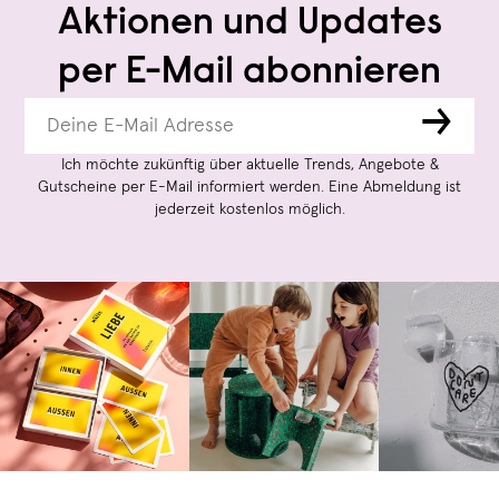
Aktionen und Updates
per E-Mail abonnieren
→
Ich möchte zukünftig über aktuelle Trends, Angebote &
Gutscheine per E-Mail informiert werden. Eine Abmeldung ist
jederzeit kostenlos möglich.