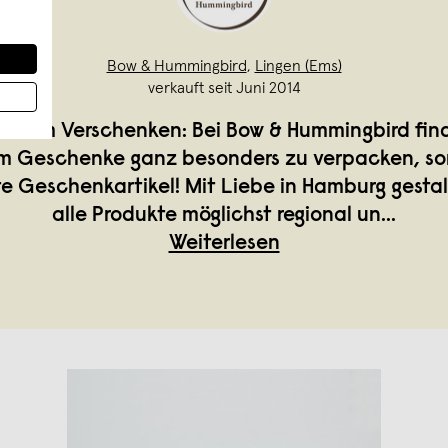
Bow & Hummingbird
,
Lingen (Ems)
verkauft seit Juni 2014
ön zum Verschenken: Bei Bow & Hummingbird find
 um Geschenke ganz besonders zu verpacken, s
e Geschenkartikel! Mit Liebe in Hamburg gestal
alle Produkte möglichst regional un
...
Weiterlesen