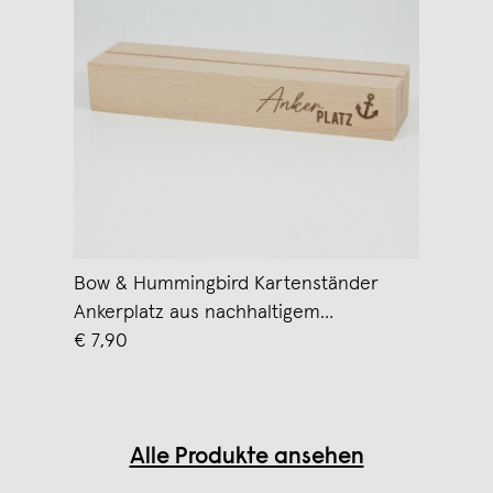
Bow & Hummingbird Kartenständer
Ankerplatz aus nachhaltigem
Buchenholz
€ 7,90
Alle Produkte ansehen