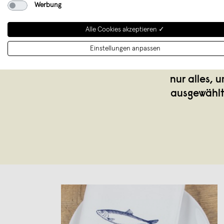
Werbung
Alle Cookies akzeptieren ✓
Einstellungen anpassen
Fast zu sch
nur alles,
ausgewählt