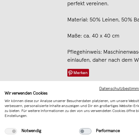
perfekt vereinen.
Material: 50% Leinen, 50% B
Maße: ca. 40 x 40 cm
Pflegehinweis: Maschinenwas
einlaufen, daher nach dem W
Merken
Datenschutzbestim
Wir verwenden Cookies
Wir können diese zur Analyse unserer Besucherdaten platzieren, um unsere Websit
verbessern, personalisierte Inhalte anzuzeigen und Dir ein großartiges Website-Erl
zu bieten. Für weitere Informationen zu den von uns verwendeten Cookies öffne bi
Einstellungen.
Notwendig
Performance