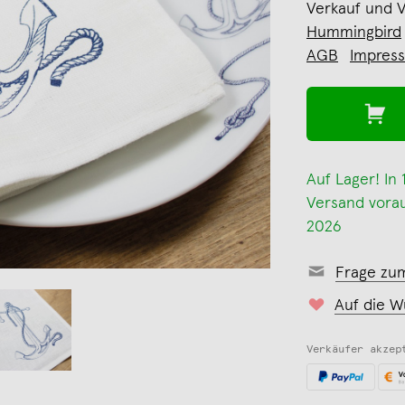
Verkauf und 
Hummingbird
AGB
Impres
Auf Lager! In
Versand voraus
2026
Frage zu
Auf die W
Verkäufer akzep