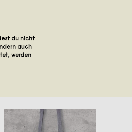
est du nicht
ondern auch
tet, werden