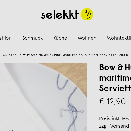
shion
Schmuck
Küche
Wohnen
Wohntextil
STARTSEITE
BOW & HUMMINGBIRD MARITIME HALBLEINEN-SERVIETTE ANKER
Bow & H
maritim
Serviet
€ 12,90
Preis inkl. Mw
zzgl.
Versand