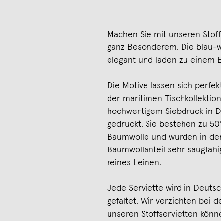
Machen Sie mit unseren Stoff
ganz Besonderem. Die blau-w
elegant und laden zu einem E
Die Motive lassen sich perfe
der maritimen Tischkollekti
hochwertigem Siebdruck in De
gedruckt. Sie bestehen zu 5
Baumwolle und wurden in der 
Baumwollanteil sehr saugfähig
reines Leinen.
Jede Serviette wird in Deuts
gefaltet. Wir verzichten bei d
unseren Stoffservietten könne