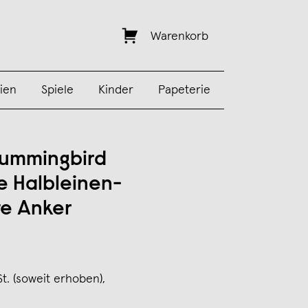
Warenkorb
ien
Spiele
Kinder
Papeterie
ummingbird
e Halbleinen-
te Anker
St. (soweit erhoben),