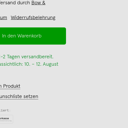
Versand durch
Bow &
sum
Widerrufsbelehrung
In den Warenkorb
 1-2 Tagen versandbereit.
sichtlich: 10. – 12. August
m Produkt
unschliste setzen
tiert: