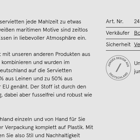
Art. Nr.
24
servietten jede Mahlzeit zu etwas
eißen maritimen Motive sind zeitlos
Verkäufer
Bo
ssen in liebevoller Atmosphäre ein.
Sicherheit
Ve
kt mit unseren anderen Produkten aus
on kombinieren und wurden im
Un
utschland auf die Servietten
ju
0% aus Leinen und zu 50% aus
EU genäht. Der Stoff ist durch den
, dabei aber fusselfrei und robust wie
chland einzeln und von Hand für Sie
er Verpackung komplett auf Plastik. Mit
n Sie also Stil und Nachhaltigkeit