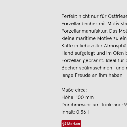
Perfekt nicht nur für Ostfrie
Porzellanbecher mit Motiv s
Porzellanmanufaktur. Das Moti
kleine maritime Motive zu ei
Kaffe in liebevoller Atmosphä
Hand aufgelegt und im Ofen 
Porzellan gebrannt. Ideal für
Becher spülmaschinen- und 
lange Freude an ihm haben.
Maße circa:
Höhe: 100 mm
Durchmesser am Trinkrand: 
Inhalt: 0,36 l
Merken