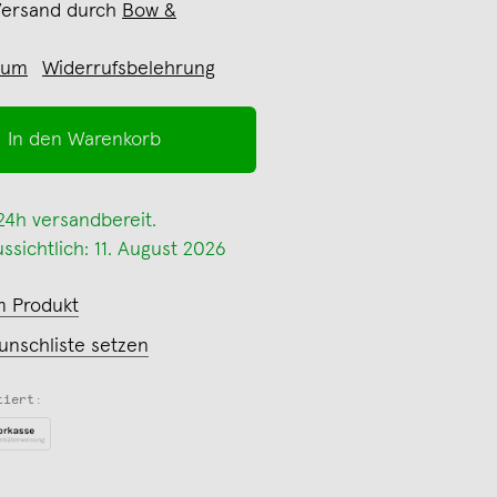
Versand durch
Bow &
sum
Widerrufsbelehrung
In den Warenkorb
 24h versandbereit.
ssichtlich: 11. August 2026
m Produkt
unschliste setzen
tiert: