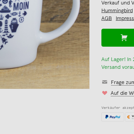
Verkauf und 
Hummingbird
AGB
Impres
Auf Lager! In
Versand vorau
Frage zu
Auf die W
Verkäufer akzep