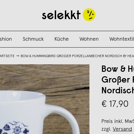
shion
Schmuck
Küche
Wohnen
Wohntextil
ARTSEITE
BOW & HUMMINGBIRD GROSSER PORZELLANBECHER NORDISCH BY HE
Bow & H
Großer 
Nordisc
€ 17,90
Preis inkl. Mw
zzgl.
Versand