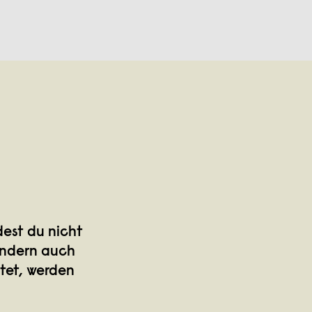
est du nicht
ondern auch
tet, werden