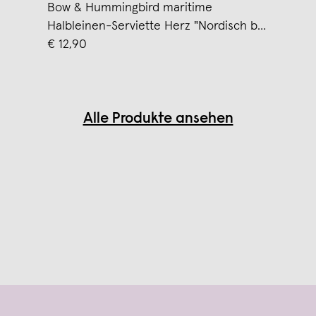
Bow & Hummingbird maritime
Halbleinen-Serviette Herz "Nordisch by
Heart"
€ 12,90
Alle Produkte ansehen