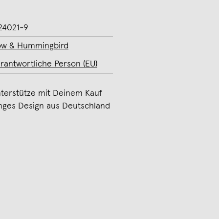
24021-9
w & Hummingbird
rantwortliche Person (EU)
terstütze mit Deinem Kauf
nges Design aus Deutschland