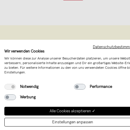
Datenschutzbestim
Wir verwenden Cookies
Wir können diese zur Analyse unserer Besucherdaten platzieren, um unsere Websit
verbessern, personalisierte Inhalte anzuzeigen und Dir ein großartiges Website-Erl
zu bieten. Für weitere Informationen zu den von uns verwendeten Cookies öffne bi
Einstellungen.
Notwendig
Performance
Fast zu sch
Werbung
nur alles,
Alle Cookies akzeptieren ✓
ausgewählt
Einstellungen anpassen