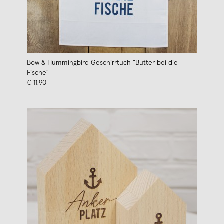
Bow & Hummingbird Geschirrtuch "Butter bei die
Fische"
€ 11,90