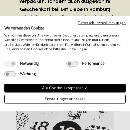
verpacken, sondern auch ausgewählte
Geschenkartikel! Mit Liebe in Hamburg
gestaltet, werden alle Produkte möglichst
Datenschutzbestimmungen
regional un
...
Wir verwenden Cookies
Weiterlesen
Wir können diese zur Analyse unserer Besucherdaten platzieren, um unsere
Website zu verbessern, personalisierte Inhalte anzuzeigen und Dir ein
großartiges Website-Erlebnis zu bieten. Für weitere Informationen zu den von
uns verwendeten Cookies öffne bitte die Einstellungen.
Notwendig
Performance
Werbung
Alle Cookies akzeptieren ✓
Einstellungen anpassen