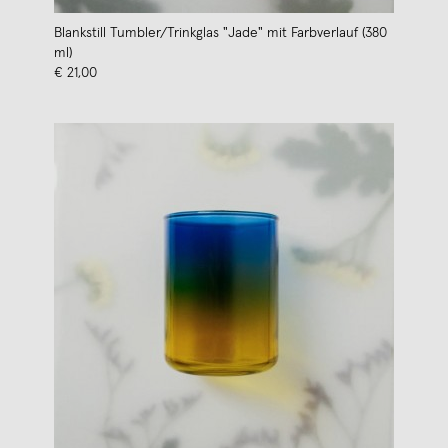
Blankstill Tumbler/Trinkglas "Jade" mit Farbverlauf (380
ml)
€ 21,00