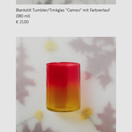
Blankstill Tumbler/Trinkglas "Cameo" mit Farbverlauf
(380 ml)
€ 21,00