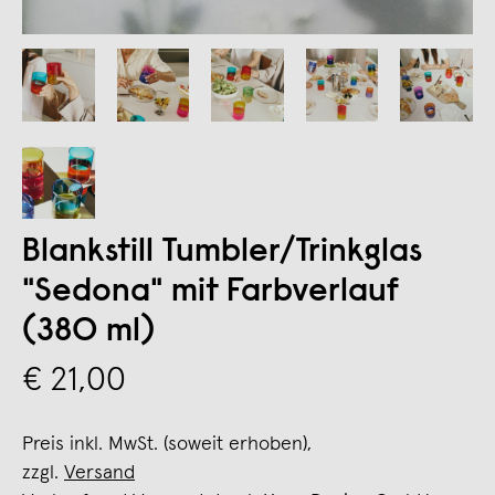
Blankstill Tumbler/Trinkglas
"Sedona" mit Farbverlauf
(380 ml)
€ 21,00
Preis inkl. MwSt. (soweit erhoben),
zzgl.
Versand