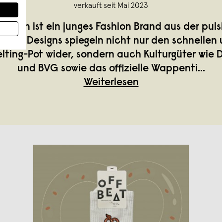
verkauft seit Mai 2023
Berlin ist ein junges Fashion Brand aus der pul
. Die Designs spiegeln nicht nur den schnellen
elting-Pot wider, sondern auch Kulturgüter wie
und BVG sowie das offizielle Wappenti
...
Weiterlesen