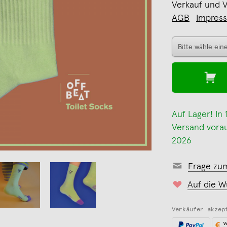
Verkauf und 
AGB
Impres
Auf Lager! In
Versand voraus
2026
Frage zu
Auf die W
Verkäufer akzep