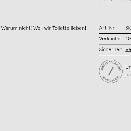
Art. Nr.
S
 Warum nicht! Weil wir Toilette lieben!
Verkäufer
O
Sicherheit
Ve
Un
ju