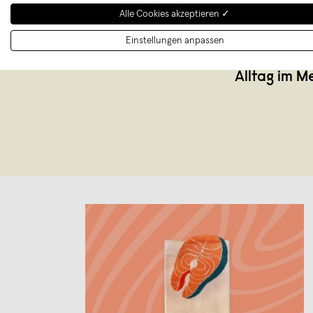
Alle Cookies akzeptieren ✓
OFFBEAT 
Einstellungen anpassen
Hauptstadt
Alltag im M