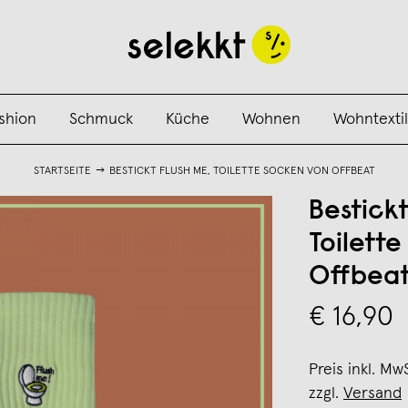
shion
Schmuck
Küche
Wohnen
Wohntextil
STARTSEITE
BESTICKT FLUSH ME, TOILETTE SOCKEN VON OFFBEAT
Bestickt
Toilett
Offbea
€ 16,90
Preis inkl. Mw
zzgl.
Versand