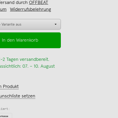
Versand durch
OFFBEAT
sum
Widerrufsbelehrung
In den Warenkorb
 1-2 Tagen versandbereit.
sichtlich: 07. – 10. August
m Produkt
unschliste setzen
tiert: