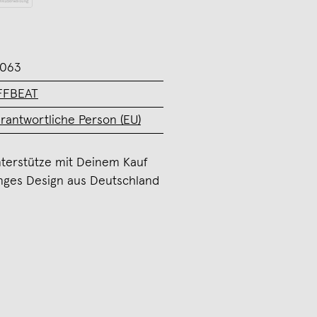
K063
FFBEAT
rantwortliche Person (EU)
terstütze mit Deinem Kauf
nges Design aus Deutschland