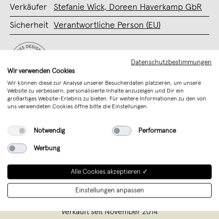
Verkäufer
Stefanie Wick, Doreen Haverkamp GbR
Sicherheit
Verantwortliche Person (EU)
Unterstütze mit Deinem Kauf junges
Datenschutzbestimmungen
Design aus Deutschland
Wir verwenden Cookies
Wir können diese zur Analyse unserer Besucherdaten platzieren, um unsere
Website zu verbessern, personalisierte Inhalte anzuzeigen und Dir ein
großartiges Website-Erlebnis zu bieten. Für weitere Informationen zu den von
uns verwendeten Cookies öffne bitte die Einstellungen.
Notwendig
Performance
Werbung
Alle Cookies akzeptieren ✓
Einstellungen anpassen
Anoa
,
Greven-Gimbte
verkauft seit November 2014