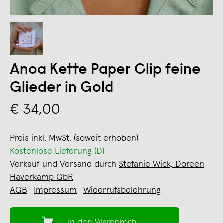
Anoa Kette Paper Clip feine
Glieder in Gold
€ 34,00
Preis inkl. MwSt. (soweit erhoben)
Kostenlose Lieferung (D)
Verkauf und Versand durch
Stefanie Wick, Doreen
Haverkamp GbR
AGB
Impressum
Widerrufsbelehrung
In den Warenkorb