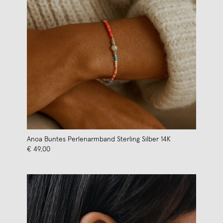
Anoa Buntes Perlenarmband Sterling Silber 14K
€ 49,00