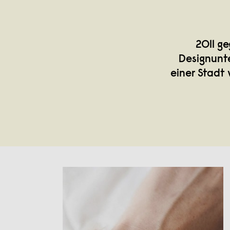
2011 g
Designunte
einer Stadt 