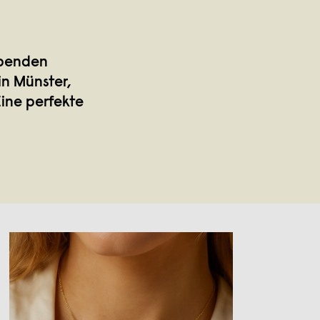
ebenden
in Münster,
Eine perfekte