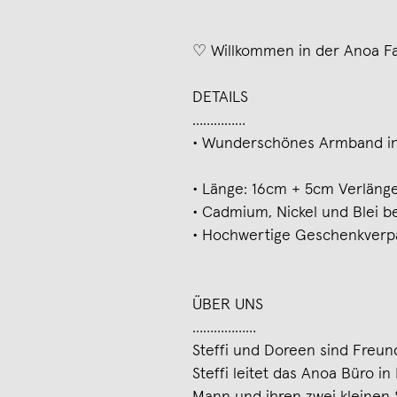
♡ Willkommen in der Anoa F
DETAILS
……………
∙ Wunderschönes Armband in S
∙ Länge: 16cm + 5cm Verläng
∙ Cadmium, Nickel und Blei be
∙ Hochwertige Geschenkverp
ÜBER UNS
………………
Steffi und Doreen sind Freu
Steffi leitet das Anoa Büro i