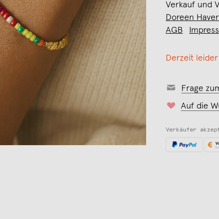
Verkauf und 
Doreen Have
AGB
Impres
Derzeit leider
Frage zu
Auf die W
Verkäufer akzep