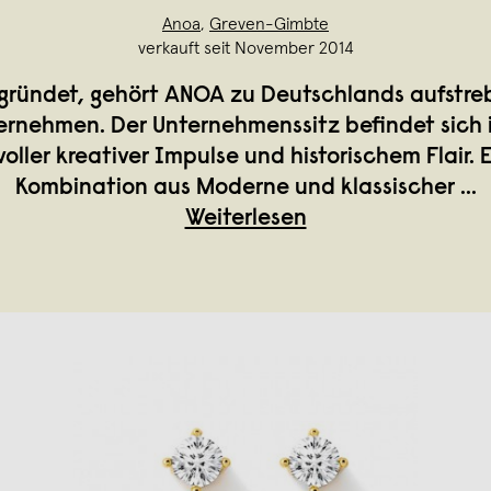
Anoa
,
Greven-Gimbte
verkauft seit November 2014
egründet, gehört ANOA zu Deutschlands aufstr
rnehmen. Der Unternehmenssitz befindet sich 
voller kreativer Impulse und historischem Flair. 
Kombination aus Moderne und klassischer
...
Weiterlesen