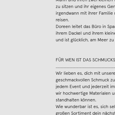
Mann und ihren zwei kleinen 
zu sitzen und ihr eigenes G
irgendwann mit ihrer Famili
reisen.
Doreen leitet das Büro in Spa
ihrem Dackel und ihrem kleine
und ist glücklich, am Meer z
FÜR WEN IST DAS SCHMUCK
………………………................…………
Wir lieben es, dich mit unser
geschmackvollen Schmuck zu
jedem Event und jederzeit im
wir hochwertige Materialen u
standhalten können.
Wie wunderbar ist es, sich s
großen Sortiment dein nächst