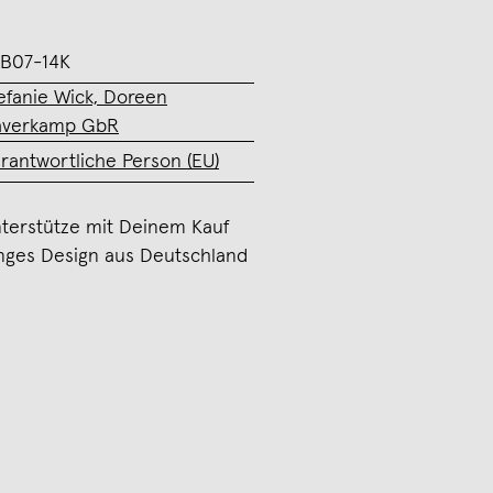
B07-14K
efanie Wick, Doreen
averkamp GbR
rantwortliche Person (EU)
terstütze mit Deinem Kauf
nges Design aus Deutschland