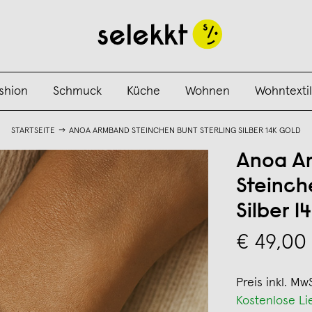
shion
Schmuck
Küche
Wohnen
Wohntextil
STARTSEITE
ANOA ARMBAND STEINCHEN BUNT STERLING SILBER 14K GOLD
Anoa A
Steinch
Silber 1
€ 49,00
Preis inkl. Mw
Kostenlose Li