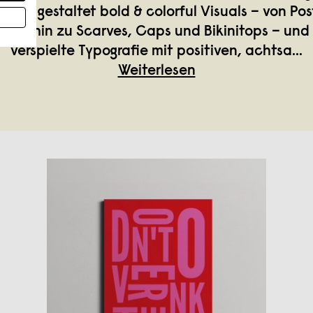
 Sie gestaltet bold & colorful Visuals – von Po
n bis hin zu Scarves, Caps und Bikinitops – und
verspielte Typografie mit positiven, achtsa
...
Weiterlesen