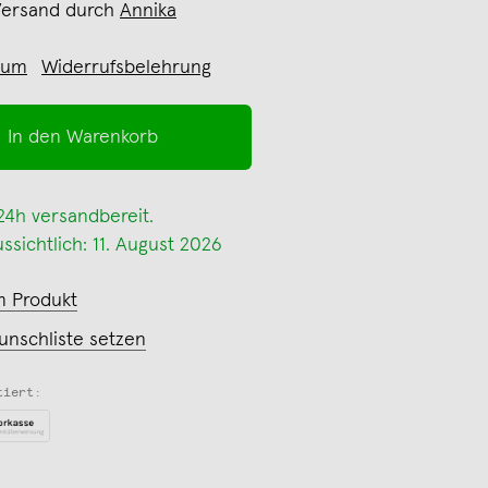
Versand durch
Annika
sum
Widerrufsbelehrung
In den Warenkorb
 24h versandbereit.
ssichtlich: 11. August 2026
m Produkt
unschliste setzen
tiert: