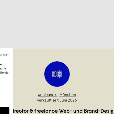
mungen
e zu
ebnis
tte die
annieannie
,
München
verkauft seit Juni 2026
t Art Director & freelance Web- und Brand-Desig