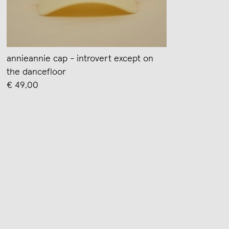
annieannie cap - introvert except on
the dancefloor
€ 49,00