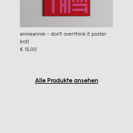
annieannie - don't overthink it poster
(rot)
€ 15,00
Alle Produkte ansehen