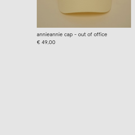
annieannie cap - out of office
€ 49,00