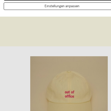
München.
Einstellungen anpassen
Postkarte