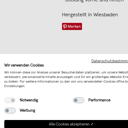
• Stickung vorne und hinten
Hergestellt in Wiesbaden
Merken
Datenschutzbestim
Wir verwenden Cookies
Wir können diese zur Analyse unserer Besucherdaten platzieren, um unsere Websit
verbessern, personalisierte Inhalte anzuzeigen und Dir ein großartiges Website-Erl
zu bieten. Für weitere Informationen zu den von uns verwendeten Cookies öffne bi
Einstellungen.
Notwendig
Performance
Werbung
Alle Cookies akzeptieren ✓
Annie is