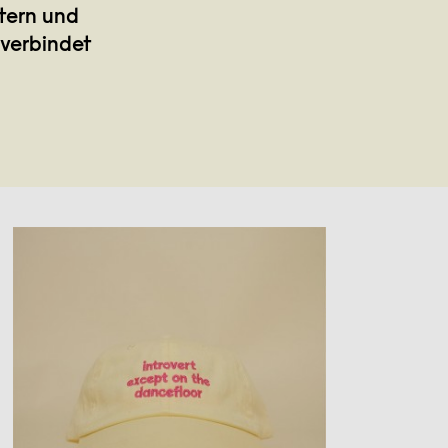
stern und
 verbindet