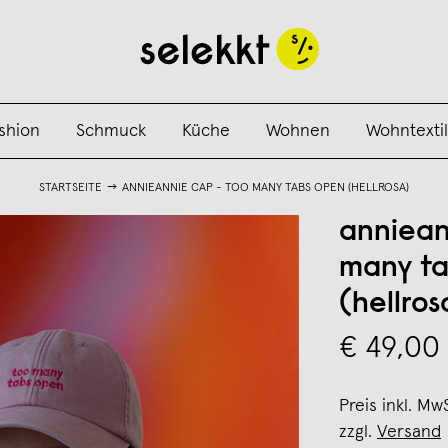
shion
Schmuck
Küche
Wohnen
Wohntextil
STARTSEITE
ANNIEANNIE CAP - TOO MANY TABS OPEN (HELLROSA)
anniean
many ta
(hellros
€ 49,00
Preis inkl. Mw
zzgl.
Versand