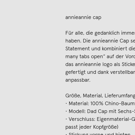
annieannie cap
Für alle, die gedanklich imme
haben. Die annieannie Cap set
Statement und kombiniert die
many tabs open“ auf der Vord
das annieannie logo als Stic
gefertigt und dank verstellba
anpassbar.
Größe, Material, Lieferumfang
• Material: 100% Chino-Baum
• Modell: Dad Cap mit Sechs-
• Verschluss: Eigenmaterial-G
passt jeder Kopfgröße)