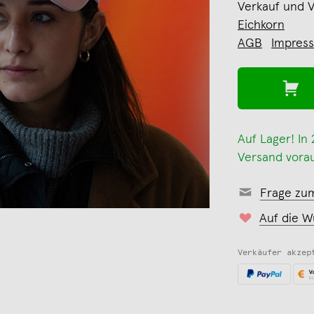
Verkauf und 
Eichkorn
AGB
Impres
Auf Lager! In
Versand vorau
Frage zu
Auf die W
Verkäufer akzep