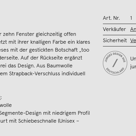
Art. Nr.
1
Verkäufer
An
r zehn Fenster gleichzeitig offen
Sicherheit
Ve
zt mit ihrer knalligen Farbe ein klares
ses mit der gestickten Botschaft „too
erseite. Auf der Rückseite ergänzt
Un
kerei das Design. Aus Baumwolle
ju
rem Strapback-Verschluss individuell
:
wolle
Segmente-Design mit niedrigem Profil
urt mit Schiebeschnalle (Unisex –