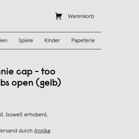
Warenkorb
ien
Spiele
Kinder
Papeterie
nie cap - too
bs open (gelb)
St. (soweit erhoben),
Versand durch
Annika