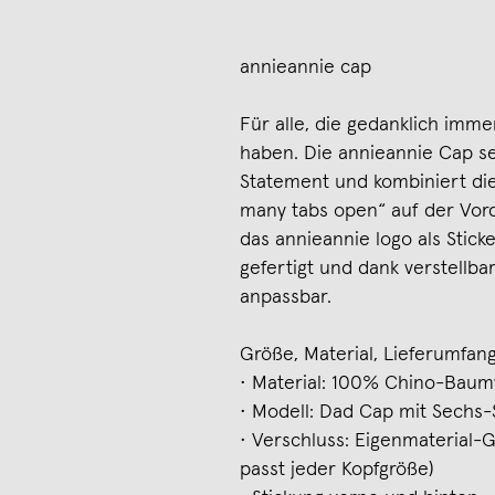
annieannie cap
Für alle, die gedanklich imme
haben. Die annieannie Cap set
Statement und kombiniert die
many tabs open“ auf der Vord
das annieannie logo als Stic
gefertigt und dank verstellba
anpassbar.
Größe, Material, Lieferumfang
• Material: 100% Chino-Baum
• Modell: Dad Cap mit Sechs-
• Verschluss: Eigenmaterial-G
passt jeder Kopfgröße)