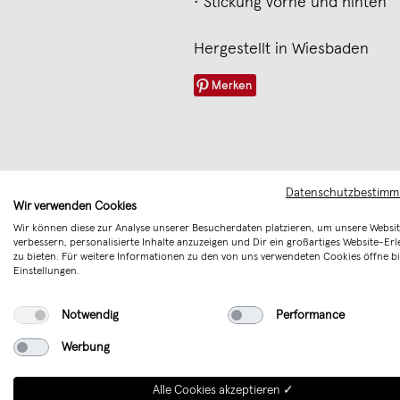
• Stickung vorne und hinten
Hergestellt in Wiesbaden
Merken
Datenschutzbestim
Wir verwenden Cookies
Wir können diese zur Analyse unserer Besucherdaten platzieren, um unsere Websit
verbessern, personalisierte Inhalte anzuzeigen und Dir ein großartiges Website-Erl
zu bieten. Für weitere Informationen zu den von uns verwendeten Cookies öffne bi
Einstellungen.
Notwendig
Performance
Werbung
Alle Cookies akzeptieren ✓
Annie is