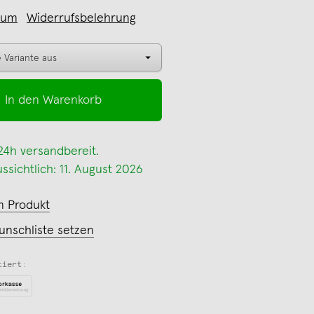
sum
Widerrufsbelehrung
In den Warenkorb
 24h versandbereit.
ssichtlich: 11. August 2026
m Produkt
unschliste setzen
tiert: