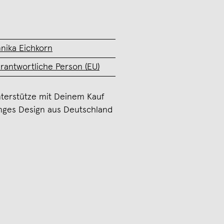
nika Eichkorn
rantwortliche Person (EU)
terstütze mit Deinem Kauf
nges Design aus Deutschland