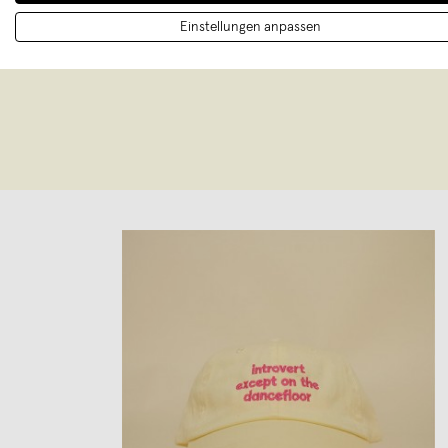
München.
Einstellungen anpassen
Postkarte