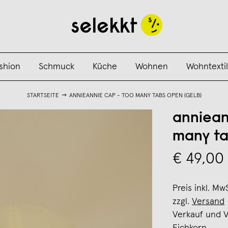
shion
Schmuck
Küche
Wohnen
Wohntextil
STARTSEITE
ANNIEANNIE CAP - TOO MANY TABS OPEN (GELB)
anniean
many ta
€ 49,00
Preis inkl. Mw
zzgl.
Versand
Verkauf und 