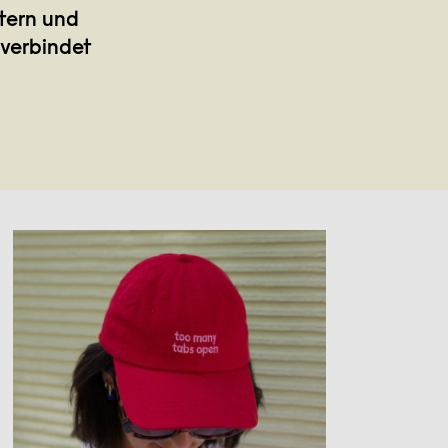
stern und
 verbindet