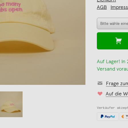
Eichkorn
AGB
Impres
Auf Lager! In
Versand vorau
Frage zu
Auf die W
Verkäufer akzep