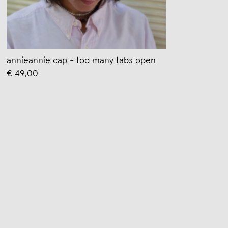
annieannie cap - too many tabs open
€ 49,00