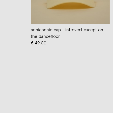
annieannie cap - introvert except on
the dancefloor
€ 49,00