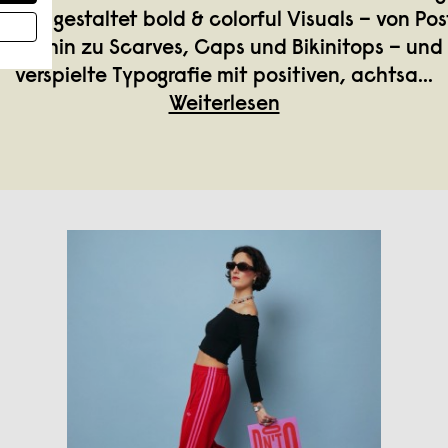
 Sie gestaltet bold & colorful Visuals – von Po
n bis hin zu Scarves, Caps und Bikinitops – und
verspielte Typografie mit positiven, achtsa
...
Weiterlesen