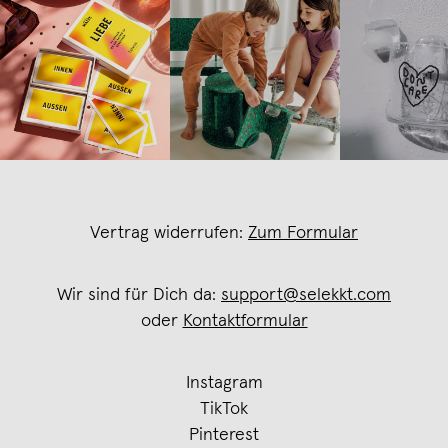
Vertrag widerrufen:
Zum Formular
Wir sind für Dich da:
support@selekkt.com
oder
Kontaktformular
Instagram
TikTok
Pinterest