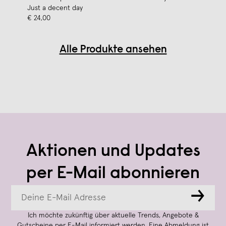
Just a decent day
€ 24,00
Alle Produkte ansehen
Aktionen und Updates
per E-Mail abonnieren
→
Ich möchte zukünftig über aktuelle Trends, Angebote &
Gutscheine per E-Mail informiert werden. Eine Abmeldung ist