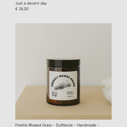
Just a decent day
€ 24,00
Freshly Mowed Grass - Duftkerze - Handmade -