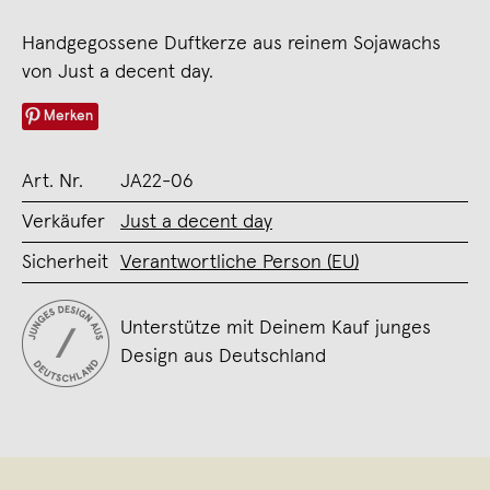
Handgegossene Duftkerze aus reinem Sojawachs
von Just a decent day.
Merken
Art. Nr.
JA22-06
Verkäufer
Just a decent day
Sicherheit
Verantwortliche Person (EU)
Unterstütze mit Deinem Kauf junges
Design aus Deutschland