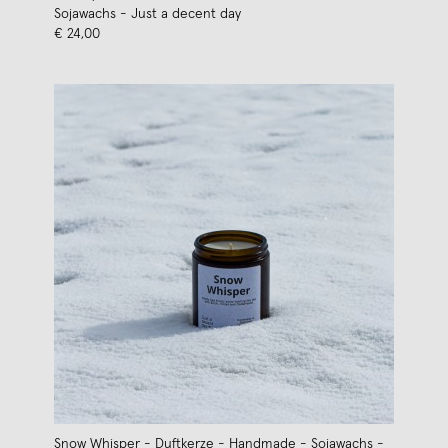
Sojawachs - Just a decent day
€ 24,00
Snow Whisper - Duftkerze - Handmade - Sojawachs -