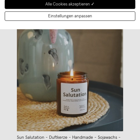
Alle Cookies akzeptieren ✓
Einstellungen anpassen
Sun Salutation - Duftkerze - Handmade - Sojawachs -