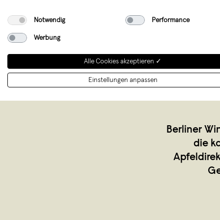
Notwendig
Performance
Werbung
Alle Cookies akzeptieren ✓
Einstellungen anpassen
Berliner Wi
die k
Apfeldire
Ge