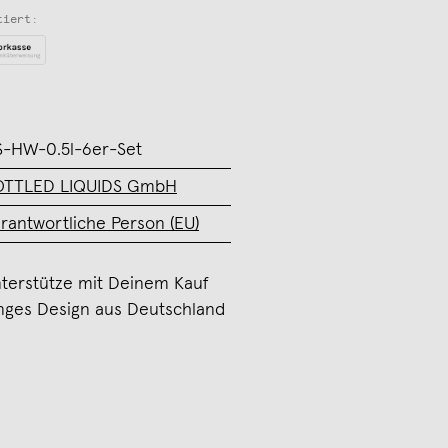
tiert:
-HW-0.5l-6er-Set
OTTLED LIQUIDS GmbH
rantwortliche Person (EU)
terstütze mit Deinem Kauf
nges Design aus Deutschland