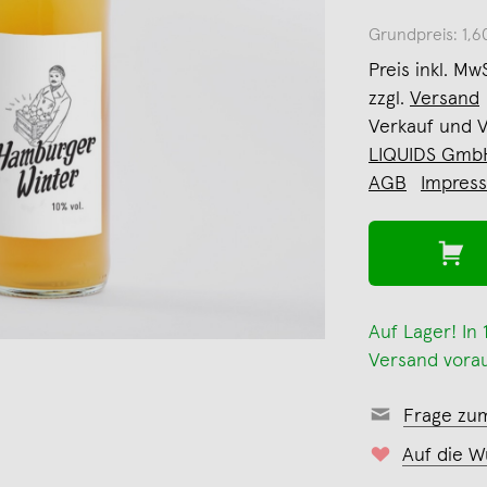
Grundpreis: 1,
Preis inkl. Mw
zzgl.
Versand
Verkauf und 
LIQUIDS Gmb
AGB
Impres
Auf Lager! In
Versand vorau
Frage zu
Auf die W