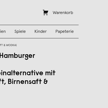
Warenkorb
ien
Spiele
Kinder
Papeterie
AFT & WODKA)
l Hamburger
inalternative mit
t, Birnensaft &