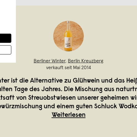
Berliner Winter
,
Berlin Kreuzberg
verkauft seit Mai 2014
nter ist die Alternative zu Glühwein und das Hei
alten Tage des Jahres. Die Mischung aus natur
ktsaft von Streuobstwiesen unserer geheimen wi
würzmischung und einem guten Schluck Wodk
Weiterlesen