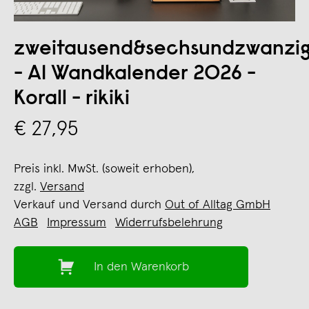
zweitausend&sechsundzwanzi
- A1 Wandkalender 2026 -
Korall - rikiki
€ 27,95
Preis inkl. MwSt. (soweit erhoben),
zzgl.
Versand
Verkauf und Versand durch
Out of Alltag GmbH
AGB
Impressum
Widerrufsbelehrung
In den Warenkorb