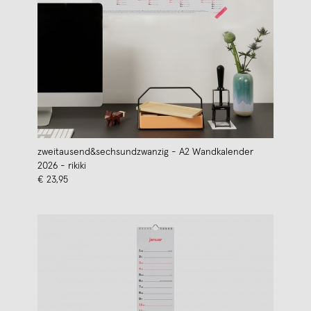
zweitausend&sechsundzwanzig - A2 Wandkalender
2026 - rikiki
€ 23,95