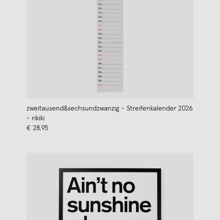
zweitausend&sechsundzwanzig - Streifenkalender 2026
- rikiki
€ 28,95