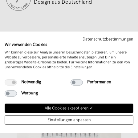
Design aus Deutschland
Datenschutzbestimmungen
Wir verwenden Cookies
Wir können diese zur Analyse unserer Besucherdaten platzieren, um unsere
Website zu verbessern, personalisierte Inhalte anzuzeigen und Dir ein
großartiges Website-Erlebnis zu bieten. Für weitere Informationen zu den von
Weitere Produkte von
Rikiki. Grafik & Produkt
uns verwendeten Cookies öffne bitte die Einstellungen.
Notwendig
Performance
Werbung
Alle Cookies akzeptieren ✓
Einstellungen anpassen