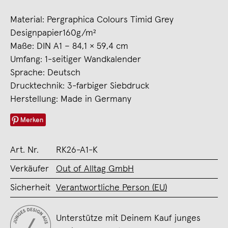
Material: Pergraphica Colours Timid Grey
Designpapier160g/m²
Maße: DIN A1 – 84,1 × 59,4 cm
Umfang: 1-seitiger Wandkalender
Sprache: Deutsch
Drucktechnik: 3-farbiger Siebdruck
Herstellung: Made in Germany
Merken
Art. Nr.
RK26-A1-K
Verkäufer
Out of Alltag GmbH
Sicherheit
Verantwortliche Person (EU)
Unterstütze mit Deinem Kauf junges