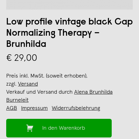
Low profile vintage black Cap
Normalizing Therapy –
Brunhilda
€ 29,00
Preis inkl. MwSt. (soweit erhoben),
zzgl.
Versand
Verkauf und Versand durch
Alena Brunhilda
Burneleit
AGB
Impressum
Widerrufsbelehrung
In den Warenkorb