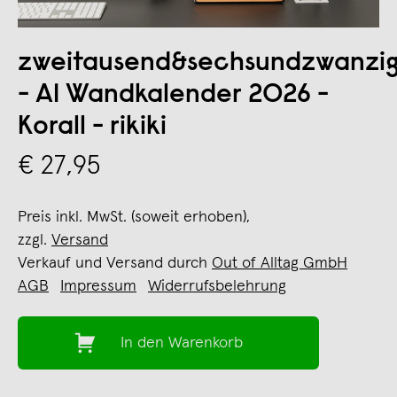
zweitausend&sechsundzwanzi
- A1 Wandkalender 2026 -
Korall - rikiki
€ 27,95
Preis inkl. MwSt. (soweit erhoben),
zzgl.
Versand
Verkauf und Versand durch
Out of Alltag GmbH
AGB
Impressum
Widerrufsbelehrung
In den Warenkorb