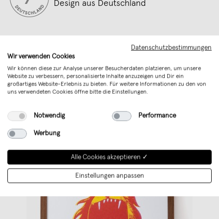
Design aus Deutschland
Datenschutzbestimmungen
Wir verwenden Cookies
Wir können diese zur Analyse unserer Besucherdaten platzieren, um unsere
Website zu verbessern, personalisierte Inhalte anzuzeigen und Dir ein
großartiges Website-Erlebnis zu bieten. Für weitere Informationen zu den von
uns verwendeten Cookies öffne bitte die Einstellungen.
Weitere Produkte von
Rikiki. Grafik & Produkt
Notwendig
Performance
Werbung
Alle Cookies akzeptieren ✓
Einstellungen anpassen