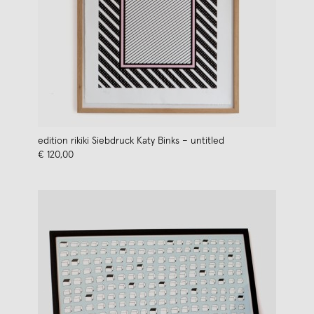
edition rikiki Siebdruck Katy Binks – untitled
€ 120,00