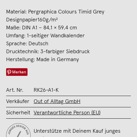
Material: Pergraphica Colours Timid Grey
Designpapier160g/m²
Maße: DIN A1 – 84,1 × 59,4 cm
Umfang: 1-seitiger Wandkalender
Sprache: Deutsch
Drucktechnik: 3-farbiger Siebdruck
Herstellung: Made in Germany
Merken
Art. Nr.
RK26-A1-K
Verkäufer
Out of Alltag GmbH
Sicherheit
Verantwortliche Person (EU)
Unterstütze mit Deinem Kauf junges