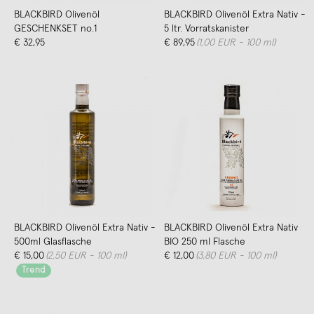
BLACKBIRD Olivenöl
BLACKBIRD Olivenöl Extra Nativ -
GESCHENKSET no.1
5 ltr. Vorratskanister
€ 32,95
€ 89,95
(1,00 EUR - 100 ml)
BLACKBIRD Olivenöl Extra Nativ -
BLACKBIRD Olivenöl Extra Nativ
500ml Glasflasche
BIO 250 ml Flasche
€ 15,00
(2,50 EUR - 100 ml)
€ 12,00
(3,80 EUR - 100 ml)
Trend