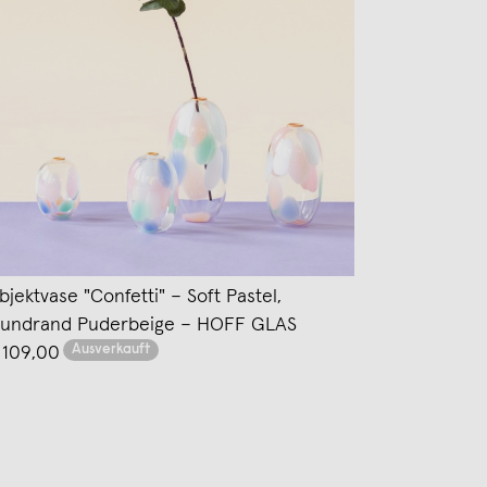
bjektvase "Confetti" – Soft Pastel,
undrand Puderbeige – HOFF GLAS
Ausverkauft
 109,00