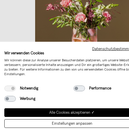
Datenschutzbestim
Wir verwenden Cookies
Wir können diese zur Analyse unserer Besucherdaten platzieren, um unsere Websit
verbessern, personalisierte Inhalte anzuzeigen und Dir ein großartiges Website-Erl
zu bieten. Für weitere Informationen zu den von uns verwendeten Cookies öffne bi
Einstellungen.
Mundgeblasene Blumenvase "Mono" -
HOFF GLAS
Notwendig
Performance
€ 179,00
Werbung
Alle Cookies akzeptieren ✓
Einstellungen anpassen